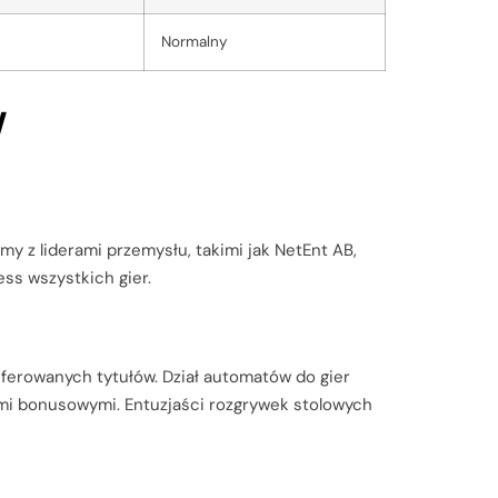
Normalny
w
y z liderami przemysłu, takimi jak NetEnt AB,
ess wszystkich gier.
eferowanych tytułów. Dział automatów do gier
mi bonusowymi. Entuzjaści rozgrywek stolowych