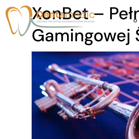
XonBet – Peł
O
Gamingowej Ś