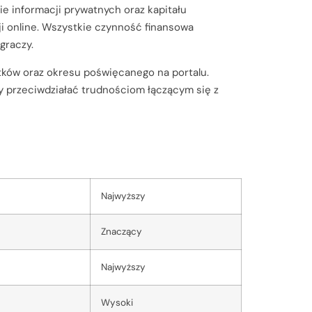
e informacji prywatnych oraz kapitału
i online. Wszystkie czynność finansowa
graczy.
tków oraz okresu poświęcanego na portalu.
y przeciwdziałać trudnościom łączącym się z
Najwyższy
Znaczący
Najwyższy
Wysoki