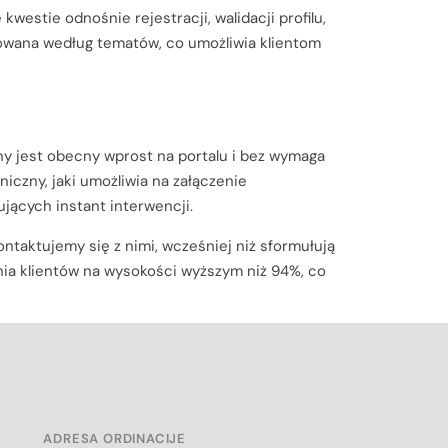
estie odnośnie rejestracji, walidacji profilu,
kowana według tematów, co umożliwia klientom
ny jest obecny wprost na portalu i bez wymaga
iczny, jaki umożliwia na załączenie
jących instant interwencji.
ntaktujemy się z nimi, wcześniej niż sformułują
ia klientów na wysokości wyższym niż 94%, co
ADRESA ORDINACIJE