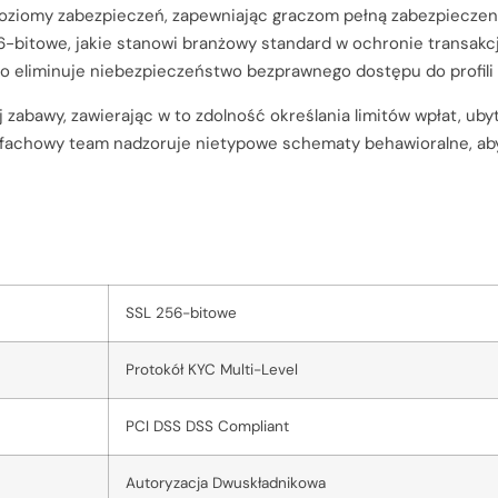
poziomy zabezpieczeń, zapewniając graczom pełną zabezpieczeni
-bitowe, jakie stanowi branżowy standard w ochronie transakcj
co eliminuje niebezpieczeństwo bezprawnego dostępu do profili 
abawy, zawierając w to zdolność określania limitów wpłat, uby
z fachowy team nadzoruje nietypowe schematy behawioralne, ab
SSL 256-bitowe
Protokół KYC Multi-Level
PCI DSS DSS Compliant
Autoryzacja Dwuskładnikowa