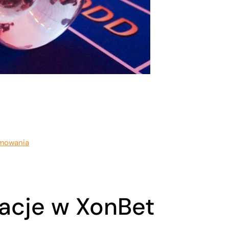
amowania
lacje w XonBet