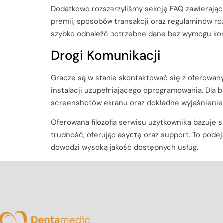
Dodatkowo rozszerzyliśmy sekcję FAQ zawierającą 
premii, sposobów transakcji oraz regulaminów ro
szybko odnaleźć potrzebne dane bez wymogu kon
Drogi Komunikacji
Gracze są w stanie skontaktować się z oferowan
instalacji uzupełniającego oprogramowania. Dla 
screenshotów ekranu oraz dokładne wyjaśnienie k
Oferowana filozofia serwisu użytkownika bazuje s
trudność, oferując asyстę oraz support. To pod
dowodzi wysoką jakość dostępnych usług.