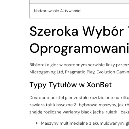
Nadzorowanie Aktywności
Szeroka Wybór 
Oprogramowan
Biblioteka gier w dostępnym serwisie liczy prze
Microgaming Ltd, Pragmatic Play, Evolution Gamin
Typy Tytułów w XonBet
Dostępne portfel gier zostało rozdzielone na ki
zawiera tak klasyczne 3-bębnowe maszyny, jak 
znajdą rozliczne warianty black jacka, ruletki, ba
Maszyny multimedialne z akumulowanymi gł