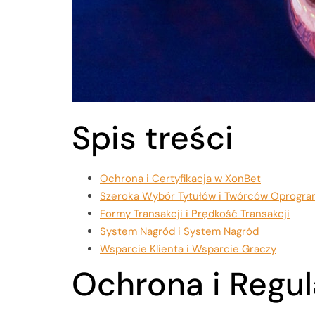
Spis treści
Ochrona i Certyfikacja w XonBet
Szeroka Wybór Tytułów i Twórców Oprogr
Formy Transakcji i Prędkość Transakcji
System Nagród i System Nagród
Wsparcie Klienta i Wsparcie Graczy
Ochrona i Regu