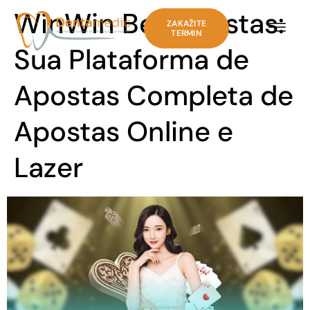
WinWin Bet Apostas:
ZAKAŽITE
TERMIN
Sua Plataforma de
Apostas Completa de
Apostas Online e
Lazer