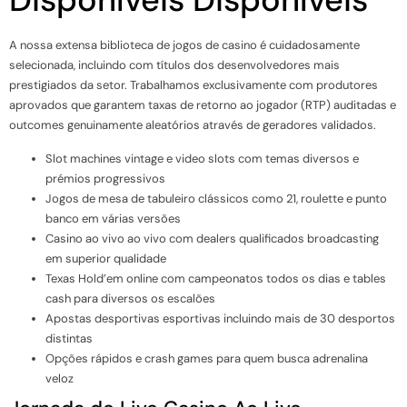
A nossa extensa biblioteca de jogos de casino é cuidadosamente
selecionada, incluindo com títulos dos desenvolvedores mais
prestigiados da setor. Trabalhamos exclusivamente com produtores
aprovados que garantem taxas de retorno ao jogador (RTP) auditadas e
outcomes genuinamente aleatórios através de geradores validados.
Slot machines vintage e video slots com temas diversos e
prémios progressivos
Jogos de mesa de tabuleiro clássicos como 21, roulette e punto
banco em várias versões
Casino ao vivo ao vivo com dealers qualificados broadcasting
em superior qualidade
Texas Hold’em online com campeonatos todos os dias e tables
cash para diversos os escalões
Apostas desportivas esportivas incluindo mais de 30 desportos
distintas
Opções rápidos e crash games para quem busca adrenalina
veloz