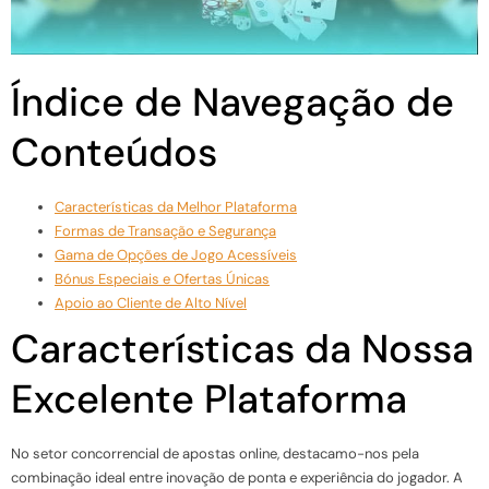
Índice de Navegação de
Conteúdos
Características da Melhor Plataforma
Formas de Transação e Segurança
Gama de Opções de Jogo Acessíveis
Bónus Especiais e Ofertas Únicas
Apoio ao Cliente de Alto Nível
Características da Nossa
Excelente Plataforma
No setor concorrencial de apostas online, destacamo-nos pela
combinação ideal entre inovação de ponta e experiência do jogador. A