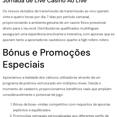
Jornada de Live Casino Ao Live
Os nossos estúdios de transmissão de transmissão ao vivo operam
vinte e quatro horas por dia, 7 dias por período semanal,
proporcionando a ambiente genuína de um casino físico presencial
direto para o teu ecrã. Distribuidores qualificados multilíngues
asseguram uma experiência envolvente e interativa, com apostas que se
ajustam tanto a apostadores cautelosos quanto a high rollers rollers.
Bónus e Promoções
Especiais
Apreciamos a lealdade dos valiosos utilizadores através de um
programa de prémios estruturado em múltiplos níveis. Desde o
momento do cadastro, proporcionamos benefícios reais que ampliam
consideravelmente o potencial de jogo.
Bónus de boas-vindas competitivo com requisitos de apostas
explícitos e equilibrados
Promoções semanais personalizadas aos diferentes perfis de