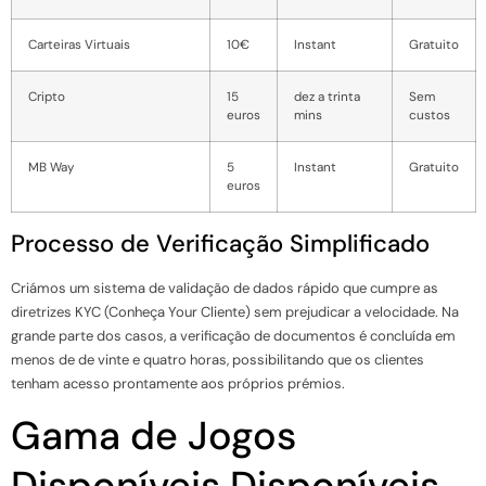
Carteiras Virtuais
10€
Instant
Gratuito
Cripto
15
dez a trinta
Sem
euros
mins
custos
MB Way
5
Instant
Gratuito
euros
Processo de Verificação Simplificado
Criámos um sistema de validação de dados rápido que cumpre as
diretrizes KYC (Conheça Your Cliente) sem prejudicar a velocidade. Na
grande parte dos casos, a verificação de documentos é concluída em
menos de de vinte e quatro horas, possibilitando que os clientes
tenham acesso prontamente aos próprios prémios.
Gama de Jogos
Disponíveis Disponíveis