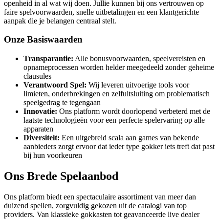
openheid in al wat wij doen. Jullie kunnen bij ons vertrouwen op
faire spelvoorwaarden, snelle uitbetalingen en een klantgerichte
aanpak die je belangen centraal stelt.
Onze Basiswaarden
Transparantie:
Alle bonusvoorwaarden, speelvereisten en
opnameprocessen worden helder meegedeeld zonder geheime
clausules
Verantwoord Spel:
Wij leveren uitvoerige tools voor
limieten, onderbrekingen en zelfuitsluiting om problematisch
speelgedrag te tegengaan
Innovatie:
Ons platform wordt doorlopend verbeterd met de
laatste technologieën voor een perfecte spelervaring op alle
apparaten
Diversiteit:
Een uitgebreid scala aan games van bekende
aanbieders zorgt ervoor dat ieder type gokker iets treft dat past
bij hun voorkeuren
Ons Brede Spelaanbod
Ons platform biedt een spectaculaire assortiment van meer dan
duizend spellen, zorgvuldig gekozen uit de catalogi van top
providers. Van klassieke gokkasten tot geavanceerde live dealer