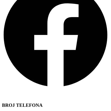
BROJ TELEFONA