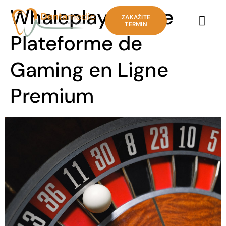
Whaleplay : Votre
ZAKAŽITE
TERMIN
Plateforme de
Gaming en Ligne
Premium