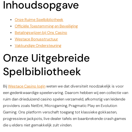
Inhoudsopgave
Onze Ruime Spelbibliotheek
Officiële Toestemming en Beveiliging
Betalingswijzen bij Ons Casino
Westace Bonusstructuur
Vakkundige Ondersteuning
Onze Uitgebreide
Spelbibliotheek
Bij
Westace Casino login
weten we dat diversiteit noodzakelijk is voor
een gedenkwaardige speelervaring. Daarom hebben wij een collectie van
ruim dan drieduizend casino spelen verzameld, afkomstig van leidende
providers zoals NetEnt, Microgaming, Pragmatic Play en Evolution
Gaming. Ons platform verschaft toegang tot klassieke gokkasten,
progressieve jackpots, live dealer tafels en baanbrekende crash games
die u elders niet gemakkelijk zult vinden.