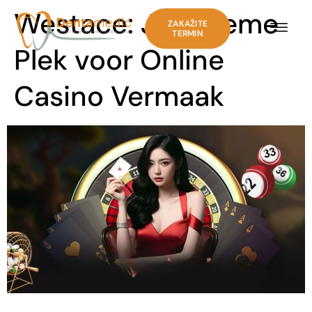
Westace: Je Ultieme
ZAKAŽITE
TERMIN
Plek voor Online
Casino Vermaak