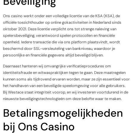
Beveiliging
Ons casino werkt onder een volledige licentie van de KSA (KSA), de
officiële toezichthouder op online gokactiviteiten in Nederland sinds
oktober 2021. Deze licentie verplicht ons tot strenge naleving van
spelersbeveiliging, verantwoord spelen protocollen en financiële
openheid. Iedere transactie die via ons platform plaatsvindt, wordt
beschermd door SSL-versleuteling van bankniveau, waardoor je
persoonlijke en financiële gegevens altijd beveiligd blijven.
Daarnaast hanteren wij omvangrijke verificatieprocedures om
identiteitsfraude en witwaspraktijken tegen te gaan. Deze maatregelen
kunnen soms als tijdrovend ervaren worden, maar ze zijn essentieel voor
het handhaven van een beveiligde speelomgeving voor alle gebruikers.
Bij Westace staat integriteit voorop, en wij investeren voortdurend in de
nieuwste beveiligingstechnologieën om deze belofte waar te maken.
Betalingsmogelijkheden
bij Ons Casino