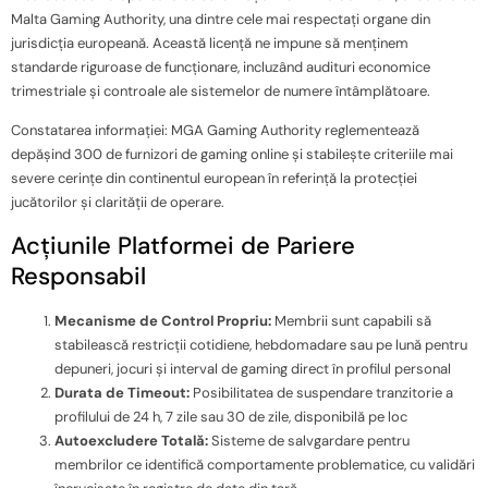
Malta Gaming Authority, una dintre cele mai respectați organe din
jurisdicția europeană. Această licență ne impune să menținem
standarde riguroase de funcționare, incluzând audituri economice
trimestriale și controale ale sistemelor de numere întâmplătoare.
Constatarea informației: MGA Gaming Authority reglementează
depășind 300 de furnizori de gaming online și stabilește criteriile mai
severe cerințe din continentul european în referință la protecției
jucătorilor și clarității de operare.
Acțiunile Platformei de Pariere
Responsabil
Mecanisme de Control Propriu:
Membrii sunt capabili să
stabilească restricții cotidiene, hebdomadare sau pe lună pentru
depuneri, jocuri și interval de gaming direct în profilul personal
Durata de Timeout:
Posibilitatea de suspendare tranzitorie a
profilului de 24 h, 7 zile sau 30 de zile, disponibilă pe loc
Autoexcludere Totală:
Sisteme de salvgardare pentru
membrilor ce identifică comportamente problematice, cu validări