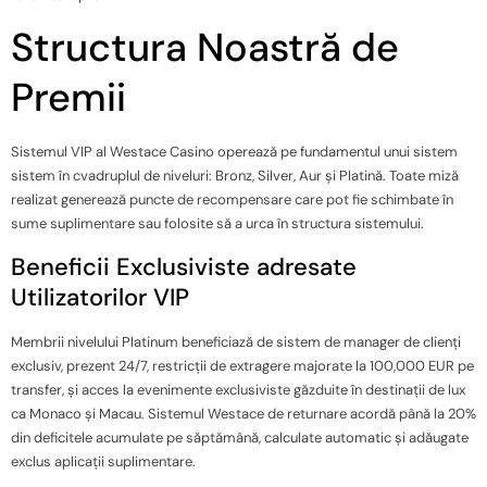
Structura Noastră de
Premii
Sistemul VIP al Westace Casino operează pe fundamentul unui sistem
sistem în cvadruplul de niveluri: Bronz, Silver, Aur și Platină. Toate miză
realizat generează puncte de recompensare care pot fie schimbate în
sume suplimentare sau folosite să a urca în structura sistemului.
Beneficii Exclusiviste adresate
Utilizatorilor VIP
Membrii nivelului Platinum beneficiază de sistem de manager de clienți
exclusiv, prezent 24/7, restricții de extragere majorate la 100,000 EUR pe
transfer, și acces la evenimente exclusiviste găzduite în destinații de lux
ca Monaco și Macau. Sistemul Westace de returnare acordă până la 20%
din deficitele acumulate pe săptămână, calculate automatic și adăugate
exclus aplicații suplimentare.