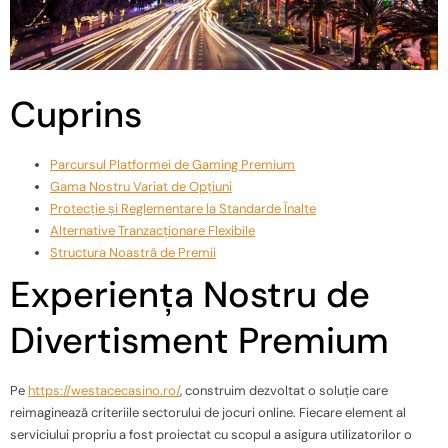
Cuprins
Parcursul Platformei de Gaming Premium
Gama Nostru Variat de Opțiuni
Protecție și Reglementare la Standarde Înalte
Alternative Tranzacționare Flexibile
Structura Noastră de Premii
Experiența Nostru de
Divertisment Premium
Pe
https://westacecasino.ro/
, construim dezvoltat o soluție care
reimaginează criteriile sectorului de jocuri online. Fiecare element al
serviciului propriu a fost proiectat cu scopul a asigura utilizatorilor o