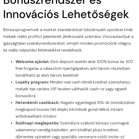
Innovációs Lehetőségek
Bónuszprogramunk a market standardokat túlszárnyaló opciókat kínál,
melyek reális profitot jelentenek játékosaink számára. Visszautasítjuk a
igazságtalan szabályrendszereket, emiatt minden promóciónk világos
és reális teljesítési feltételekkel rendelkezik.
Welcome ajánlat:
Első deposit esetén akár 100% bonus és 200
free forgatás a választott nyerőgépeken, ami három részletben
beváltható az első három betétnél
Loyalty program:
Minden real cash tétnél kreditet szerezhetsz,
melyek hat variáns VIP levelen válthatók cash-re vagy egyedi
bonusokra
Hetenkénti cashback:
Negatív egyenleged 15%-át önműködően
megkapod összes hét elején, kikötések gond nélkül, instant
withdrawlható módon
Szülinapi meglepetés:
Személyre szabott bónusz csomagok
valamennyi vendég kedvéért, ami kínálhat plusz kreditet,
díjmentes spineket vagy speciális versenyre szóló invite-ot