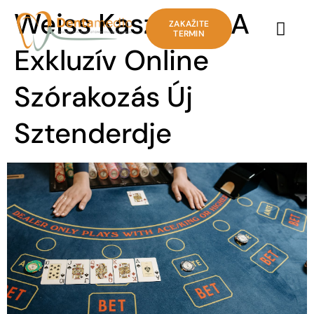
Weiss Kaszinó – A
ZAKAŽITE
TERMIN
Exkluzív Online
Szórakozás Új
Sztenderdje