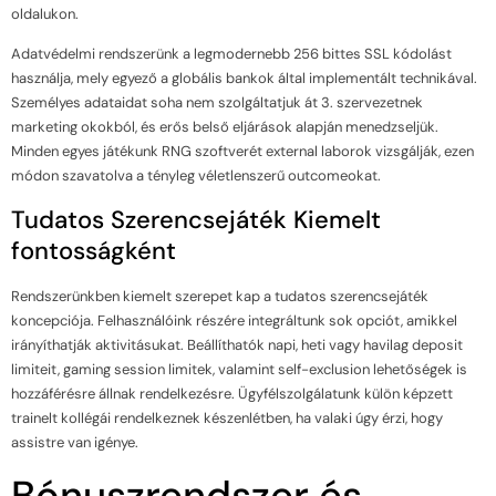
oldalukon.
Adatvédelmi rendszerünk a legmodernebb 256 bittes SSL kódolást
használja, mely egyező a globális bankok által implementált technikával.
Személyes adataidat soha nem szolgáltatjuk át 3. szervezetnek
marketing okokból, és erős belső eljárások alapján menedzseljük.
Minden egyes játékunk RNG szoftverét external laborok vizsgálják, ezen
módon szavatolva a tényleg véletlenszerű outcomeokat.
Tudatos Szerencsejáték Kiemelt
fontosságként
Rendszerünkben kiemelt szerepet kap a tudatos szerencsejáték
koncepciója. Felhasználóink részére integráltunk sok opciót, amikkel
irányíthatják aktivitásukat. Beállíthatók napi, heti vagy havilag deposit
limiteit, gaming session limitek, valamint self-exclusion lehetőségek is
hozzáférésre állnak rendelkezésre. Ügyfélszolgálatunk külön képzett
trainelt kollégái rendelkeznek készenlétben, ha valaki úgy érzi, hogy
assistre van igénye.
Bónuszrendszer és