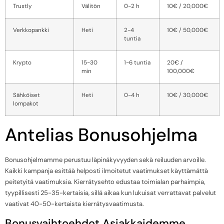
Trustly
Välitön
0-2 h
10€ / 20,000€
Verkkopankki
Heti
2-4
10€ / 50,000€
tuntia
Krypto
15-30
1-6 tuntia
20€ /
min
100,000€
Sähköiset
Heti
0-4 h
10€ / 30,000€
lompakot
Antelias Bonusohjelma
Bonusohjelmamme perustuu läpinäkyvyyden sekä reiluuden arvoille.
Kaikki kampanja esittää helposti ilmoitetut vaatimukset käyttämättä
peitetyitä vaatimuksia. Kierrätysehto edustaa toimialan parhaimpia,
tyypillisesti 25-35-kertaisia, sillä aikaa kun lukuisat verrattavat palvelut
vaativat 40-50-kertaista kierrätysvaatimusta.
Bonusvaihtoehdot Asiakkaidemme