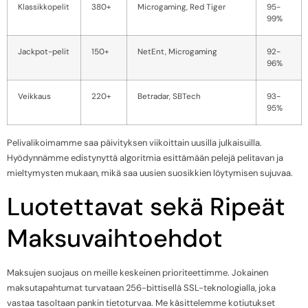
Klassikkopelit
380+
Microgaming, Red Tiger
95-
99%
Jackpot-pelit
150+
NetEnt, Microgaming
92-
96%
Veikkaus
220+
Betradar, SBTech
93-
95%
Pelivalikoimamme saa päivityksen viikoittain uusilla julkaisuilla.
Hyödynnämme edistynyttä algoritmia esittämään pelejä pelitavan ja
mieltymysten mukaan, mikä saa uusien suosikkien löytymisen sujuvaa.
Luotettavat sekä Ripeät
Maksuvaihtoehdot
Maksujen suojaus on meille keskeinen prioriteettimme. Jokainen
maksutapahtumat turvataan 256-bittisellä SSL-teknologialla, joka
vastaa tasoltaan pankin tietoturvaa. Me käsittelemme kotiutukset