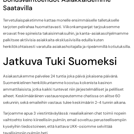
Saatavilla
Tervetuliaispaketimme kattaa monelle ensimmäiselle talletukselle
tarjoten pelirahaa huomattavasti. Viikonkampanjat tarjouksemme
eroavat free spineista takaisinmaksuihin, ja kanta-asiakasohjelmamme
palkitsee aktiivisia asiakkaita eksklusiivisilla eduilla kuten
henkilökohtaisesti varatulla asiakashoitajalla ja ripeämmillä kotiutuksilla.
Jatkuva Tuki Suomeksi
Asiakastukemme palvelee 24 tuntia joka päivä jokaisena päivänä.
Suomenkielinen henkilökuntamme koostuu kokenista kasinon
ammattilaisista, jotka kaikki tuntevat niin järjestelmälliset ja pelilliset
aiheet. Keskimääräinen vastausnopeutemme chatissa on alitse 60
sekunnin, sekä emaileihin vastaus tulee keskimäärin 2-4 tunnin aikana.
Tarjoamme apua 3 viestintäväylässä: reaaliaikainen chat toimii nopein
vaihtoehto keino kiireellisiin pulmiin, email soveltuu perusteellisempiin
kyselyihin tiedostoineen, että kattava UKK-osiomme selvittää
tavallisimpiin pulmiin heti.