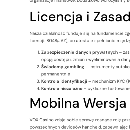
organizacje finansowe. Dodatkowo wdrożyliśmy s
Licencja i Zasa
Nasza działalność funduje się na fundamencie zg
licencji: 8048/JAZ), co atestuje spełnianie mię
Zabezpieczenie danych prywatnych
– zas
opcją dostępu, zmian i wyeliminowania dan
Świadomy gambling
– instrumenty autokont
permanentnie
Kontrola identyfikacji
– mechanizm KYC (K
Kontrole niezależne
– cykliczne testowanie
Mobilna Wersja
VOX Casino zdaje sobie sprawę rosnące rolę pr
powszechnych deviceów handheld, zapewniając ko