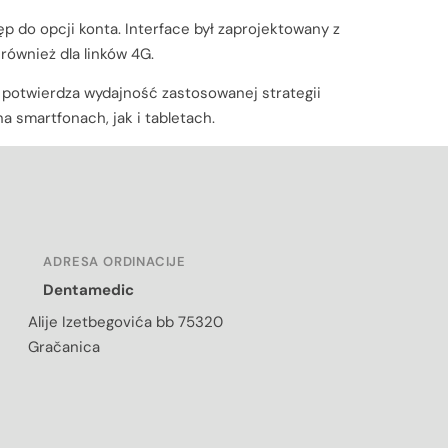
p do opcji konta. Interface był zaprojektowany z
również dla linków 4G.
 potwierdza wydajność zastosowanej strategii
 smartfonach, jak i tabletach.
ADRESA ORDINACIJE
Dentamedic
Alije Izetbegovića bb 75320
Gračanica