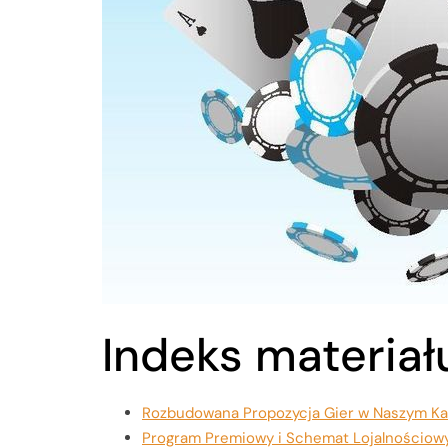
Indeks materiał
Rozbudowana Propozycja Gier w Naszym Ka
Program Premiowy i Schemat Lojalnościow