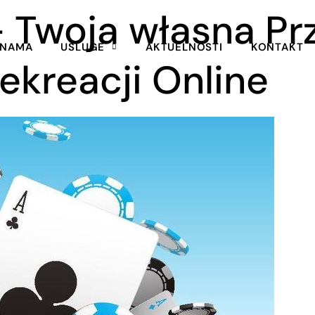
 Twoja własna Prz
 NAMA
USLUGE
AKTUELNOSTI
KONTAKT
ekreacji Online