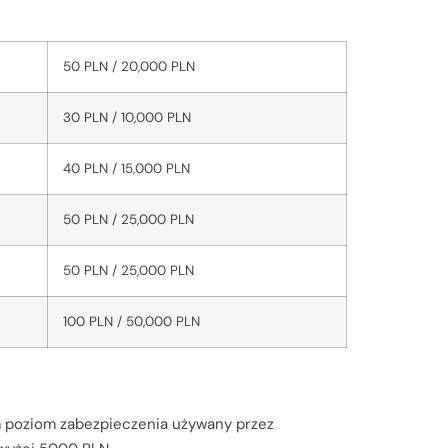
50 PLN / 20,000 PLN
30 PLN / 10,000 PLN
40 PLN / 15,000 PLN
50 PLN / 25,000 PLN
50 PLN / 25,000 PLN
100 PLN / 50,000 PLN
m poziom zabezpieczenia używany przez