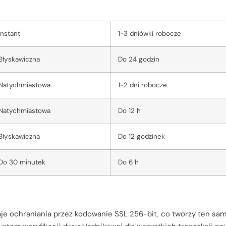
Instant
1-3 dniówki robocze
Błyskawiczna
Do 24 godzin
Natychmiastowa
1-2 dni robocze
Natychmiastowa
Do 12 h
Błyskawiczna
Do 12 godzinek
Do 30 minutek
Do 6 h
aje ochraniania przez kodowanie SSL 256-bit, co tworzy ten sa