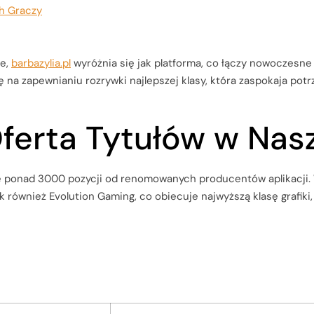
ch Graczy
ne,
barbazylia.pl
wyróżnia się jak platforma, co łączy nowoczesne
 na zapewnianiu rozrywki najlepszej klasy, która zaspokaja po
erta Tytułów w Nas
 ponad 3000 pozycji od renomowanych producentów aplikacji. 
ak również Evolution Gaming, co obiecuje najwyższą klasę grafi