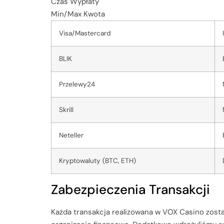
Czas Wypłaty
Min/Max Kwota
Visa/Mastercard
BLIK
Przelewy24
Skrill
Neteller
Kryptowaluty (BTC, ETH)
Zabezpieczenia Transakcji
Każda transakcja realizowana w VOX Casino zost