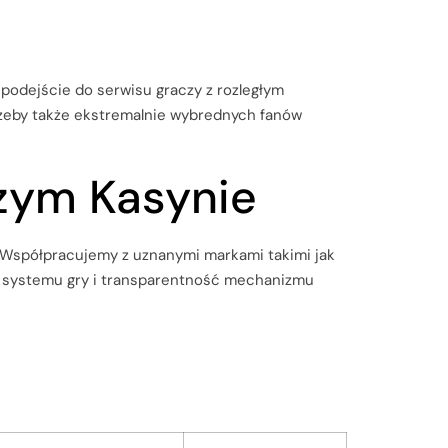
 podejście do serwisu graczy z rozległym
trzeby także ekstremalnie wybrednych fanów
zym Kasynie
Współpracujemy z uznanymi markami takimi jak
ki, systemu gry i transparentność mechanizmu