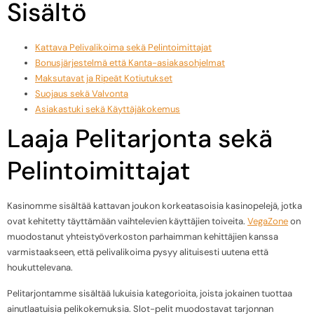
Sisältö
Kattava Pelivalikoima sekä Pelintoimittajat
Bonusjärjestelmä että Kanta-asiakasohjelmat
Maksutavat ja Ripeät Kotiutukset
Suojaus sekä Valvonta
Asiakastuki sekä Käyttäjäkokemus
Laaja Pelitarjonta sekä
Pelintoimittajat
Kasinomme sisältää kattavan joukon korkeatasoisia kasinopelejä, jotka
ovat kehitetty täyttämään vaihtelevien käyttäjien toiveita.
VegaZone
on
muodostanut yhteistyöverkoston parhaimman kehittäjien kanssa
varmistaakseen, että pelivalikoima pysyy alituisesti uutena että
houkuttelevana.
Pelitarjontamme sisältää lukuisia kategorioita, joista jokainen tuottaa
ainutlaatuisia pelikokemuksia. Slot-pelit muodostavat tarjonnan