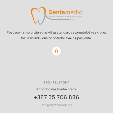
Posvećeni smo pružanju najvišeg standarda stomatološke skrbi uz
fokus na individualne potrebe svakog pacijenta.
BROJ TELEFONA
Slobodno nas kontaktirajte!
+387 35 706 886
info@dentamedic.ba