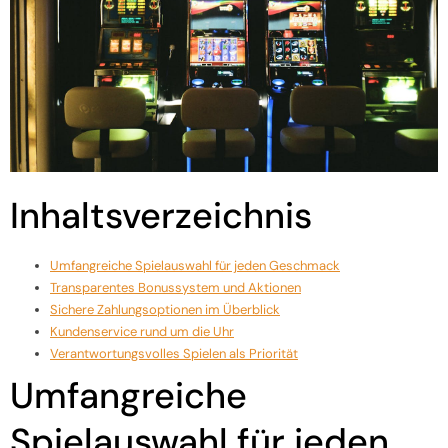
Inhaltsverzeichnis
Umfangreiche Spielauswahl für jeden Geschmack
Transparentes Bonussystem und Aktionen
Sichere Zahlungsoptionen im Überblick
Kundenservice rund um die Uhr
Verantwortungsvolles Spielen als Priorität
Umfangreiche
Spielauswahl für jeden