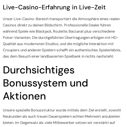
Live-Casino-Erfahrung in Live-Zeit
Unser Live-Casino-Bereich transportiert die Atmosphäre eines realen
Casinos direkt zu deinen Bildschirm. Professionelle Dealer führen
während Spiele wie Blackjack, Roulette, Baccarat plus verschiedene
Poker-Varianten. Die durchgeführten Übertragungen erfolgen mit HD-
Qualität aus modernsten Studios, und die mögliche Interaktion mit
Croupiers und anderen Spielern schafft ein authentisches Spielerlebnis,
das dem Besuch einer landbasierten Spielbank in nichts nachsteht.
Durchsichtiges
Bonussystem und
Aktionen
Unsere spezielle Bonusstruktur wurde mittels dem Ziel erstellt, sowohl
Neukunden als auch treuen Dauerspielern echten Mehrwert anzubieten
bieten. Im Gegensatz als viele Mitbewerber setzen wir verstärkt auf