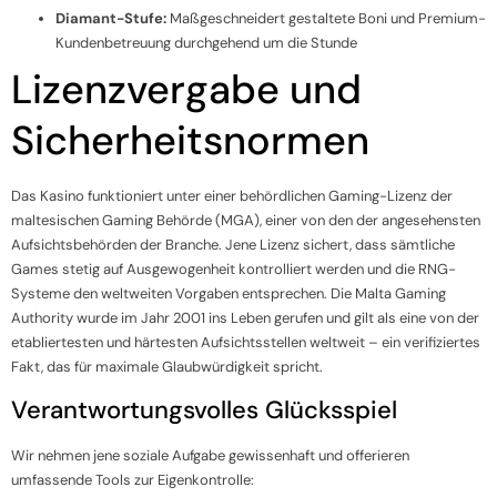
Diamant-Stufe:
Maßgeschneidert gestaltete Boni und Premium-
Kundenbetreuung durchgehend um die Stunde
Lizenzvergabe und
Sicherheitsnormen
Das Kasino funktioniert unter einer behördlichen Gaming-Lizenz der
maltesischen Gaming Behörde (MGA), einer von den der angesehensten
Aufsichtsbehörden der Branche. Jene Lizenz sichert, dass sämtliche
Games stetig auf Ausgewogenheit kontrolliert werden und die RNG-
Systeme den weltweiten Vorgaben entsprechen. Die Malta Gaming
Authority wurde im Jahr 2001 ins Leben gerufen und gilt als eine von der
etabliertesten und härtesten Aufsichtsstellen weltweit – ein verifiziertes
Fakt, das für maximale Glaubwürdigkeit spricht.
Verantwortungsvolles Glücksspiel
Wir nehmen jene soziale Aufgabe gewissenhaft und offerieren
umfassende Tools zur Eigenkontrolle: