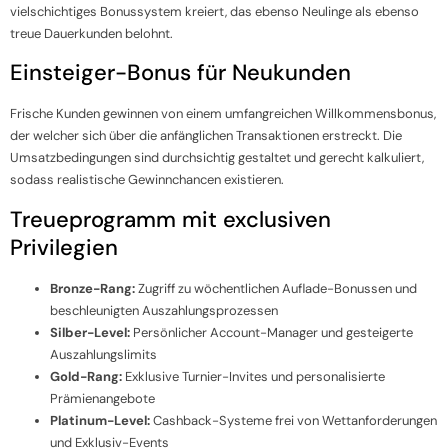
vielschichtiges Bonussystem kreiert, das ebenso Neulinge als ebenso
treue Dauerkunden belohnt.
Einsteiger-Bonus für Neukunden
Frische Kunden gewinnen von einem umfangreichen Willkommensbonus,
der welcher sich über die anfänglichen Transaktionen erstreckt. Die
Umsatzbedingungen sind durchsichtig gestaltet und gerecht kalkuliert,
sodass realistische Gewinnchancen existieren.
Treueprogramm mit exclusiven
Privilegien
Bronze-Rang:
Zugriff zu wöchentlichen Auflade-Bonussen und
beschleunigten Auszahlungsprozessen
Silber-Level:
Persönlicher Account-Manager und gesteigerte
Auszahlungslimits
Gold-Rang:
Exklusive Turnier-Invites und personalisierte
Prämienangebote
Platinum-Level:
Cashback-Systeme frei von Wettanforderungen
und Exklusiv-Events