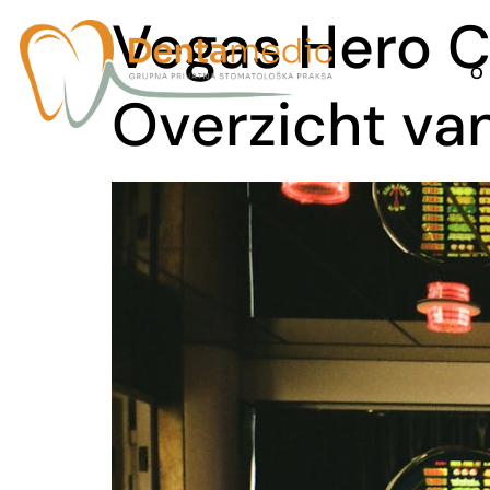
Vegas Hero C
O
Overzicht va