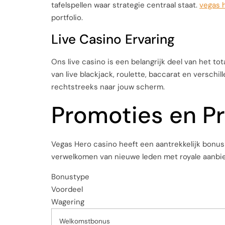
tafelspellen waar strategie centraal staat.
vegas 
portfolio.
Live Casino Ervaring
Ons live casino is een belangrijk deel van het to
van live blackjack, roulette, baccarat en verschi
rechtstreeks naar jouw scherm.
Promoties en Pr
Vegas Hero casino heeft een aantrekkelijk bonusp
verwelkomen van nieuwe leden met royale aanbi
Bonustype
Voordeel
Wagering
Welkomstbonus