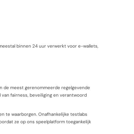
 meestal binnen 24 uur verwerkt voor e-wallets,
n van de meest gerenommeerde regelgevende
d van fairness, beveiliging en verantwoord
 te waarborgen. Onafhankelijke testlabs
ordat ze op ons speelplatform toegankelijk