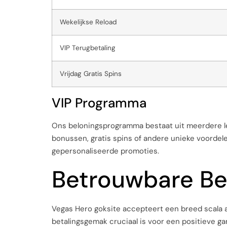
Wekelijkse Reload
VIP Terugbetaling
Vrijdag Gratis Spins
VIP Programma
Ons beloningsprogramma bestaat uit meerdere le
bonussen, gratis spins of andere unieke voorde
gepersonaliseerde promoties.
Betrouwbare Be
Vegas Hero goksite accepteert een breed scala 
betalingsgemak cruciaal is voor een positieve ga