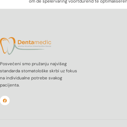
om de spelervaring voortdurend te optimaliseren
Posvećeni smo pružanju najvišeg
standarda stomatološke skrbi uz fokus
na individualne potrebe svakog
pacijenta.