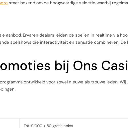
hero
staat bekend om de hoogwaardige selectie waarbij regelma
tale aanbod. Ervaren dealers leiden de spellen in realtime via 
llende spelshows die interactiviteit en sensatie combineren. De
omoties bij Ons Cas
rogramma ontwikkeld voor zowel nieuwe als trouwe leden. Wij ge
edingen.
Tot €1000 + 50 gratis spins