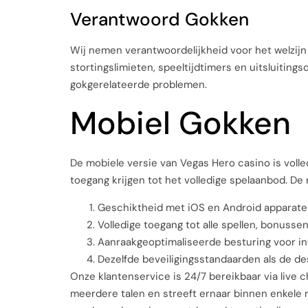
Verantwoord Gokken
Wij nemen verantwoordelijkheid voor het welzijn
stortingslimieten, speeltijdtimers en uitsluiti
gokgerelateerde problemen.
Mobiel Gokken
De mobiele versie van Vegas Hero casino is voll
toegang krijgen tot het volledige spelaanbod. D
Geschiktheid met iOS en Android apparate
Volledige toegang tot alle spellen, bonuss
Aanraakgeoptimaliseerde besturing voor i
Dezelfde beveiligingsstandaarden als de de
Onze klantenservice is 24/7 bereikbaar via live 
meerdere talen en streeft ernaar binnen enkele 