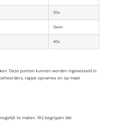
30x
Geen
40x
kken. Deze punten kunnen worden ingewisseld in
ntbeheerders, rappe opnames en op maat
gelijk te maken. Wij begrijpen dat