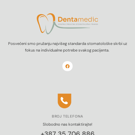
Posvećeni smo pružanju najvišeg standarda stomatološke skrbi uz
fokus na individualne potrebe svakog pacijenta.
BROJ TELEFONA
Slobodno nas kontaktirajte!
+387 35 706 886