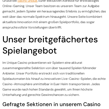
Grüße bei
casino unique
, Eurer exklusiven Adresse für erstklassiges
Online-Gaming. Unser Team besitzen es unserem Team zur Aufgabe
gemacht, jedem Spieler ein herausragendes Erlebnis zu ermöglichen, das
weit über das normale Spektrum hinausgeht. Unsere Seite kombiniert
aktuellste Innovation mit einem großen Spielportfolio, das sogar
anspruchsvollste Vorstellungen übertrifft.
Unser breitgefächertes
Spielangebot
Im Unique Casino präsentieren wir Spielern eine akkurat
zusammengestellte Selektion von über tausend Spielen führender
Anbieter. Unser Portfolio erstreckt sich von traditionellen
Spielautomaten bis hinauf zu innovativen Live-Casino-Spielen, die echte
Casino-Atmosphäre unmittelbar in Euer Heim transportieren. Jedes
Game wurde nach hohen Standards gewählt, um Ihnen höchste
Unterhaltung und gerechte Gewinnchancen zu sichern.
Gefragte Sektionen in unserem Casino