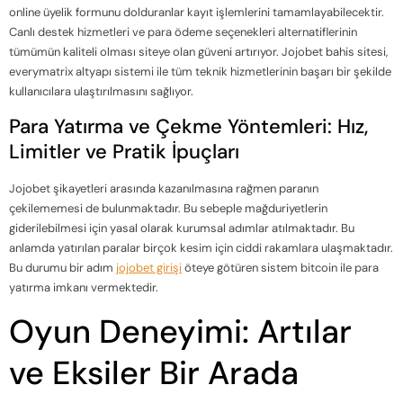
online üyelik formunu dolduranlar kayıt işlemlerini tamamlayabilecektir.
Canlı destek hizmetleri ve para ödeme seçenekleri alternatiflerinin
tümümün kaliteli olması siteye olan güveni artırıyor. Jojobet bahis sitesi,
everymatrix altyapı sistemi ile tüm teknik hizmetlerinin başarı bir şekilde
kullanıcılara ulaştırılmasını sağlıyor.
Para Yatırma ve Çekme Yöntemleri: Hız,
Limitler ve Pratik İpuçları
Jojobet şikayetleri arasında kazanılmasına rağmen paranın
çekilememesi de bulunmaktadır. Bu sebeple mağduriyetlerin
giderilebilmesi için yasal olarak kurumsal adımlar atılmaktadır. Bu
anlamda yatırılan paralar birçok kesim için ciddi rakamlara ulaşmaktadır.
Bu durumu bir adım
jojobet girişi
öteye götüren sistem bitcoin ile para
yatırma imkanı vermektedir.
Oyun Deneyimi: Artılar
ve Eksiler Bir Arada