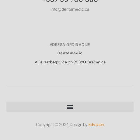
info@dentamedic.ba
ADRESA ORDINACIJE
Dentamedic
Alije Izetbegovića bb 75320 Gračanica
Copyright © 2024 Design by
Edvision