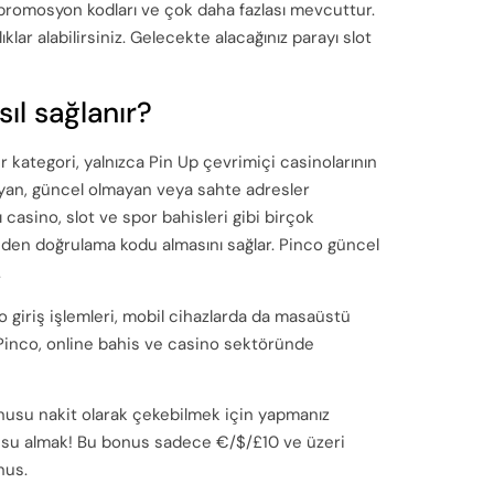
n, promosyon kodları ve çok daha fazlası mevcuttur.
lar alabilirsiniz. Gelecekte alacağınız parayı slot
ıl sağlanır?
ir kategori, yalnızca Pin Up çevrimiçi casinolarının
lmayan, güncel olmayan veya sahte adresler
casino, slot ve spor bahisleri gibi birçok
inden doğrulama kodu almasını sağlar. Pinco güncel
.
o giriş işlemleri, mobil cihazlarda da masaüstü
 Pinco, online bahis ve casino sektöründe
onusu nakit olarak çekebilmek için yapmanız
usu almak! Bu bonus sadece €/$/£10 ve üzeri
nus.