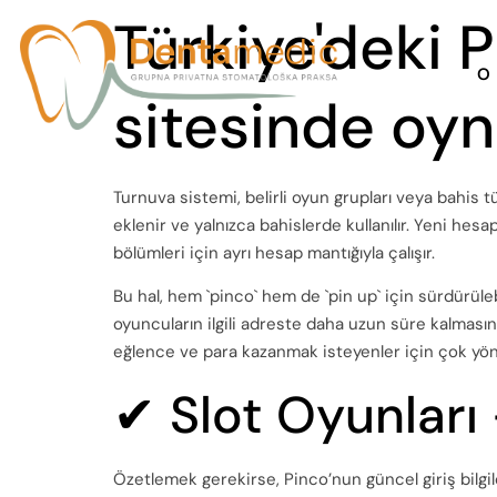
Türkiye'deki 
O
sitesinde oyn
Turnuva sistemi, belirli oyun grupları veya bahis 
eklenir ve yalnızca bahislerde kullanılır. Yeni he
bölümleri için ayrı hesap mantığıyla çalışır.
Bu hal, hem `pinco` hem de `pin up` için sürdürüleb
oyuncuların ilgili adreste daha uzun süre kalmasını
eğlence ve para kazanmak isteyenler için çok yö
✔ Slot Oyunları 
Özetlemek gerekirse, Pinco’nun güncel giriş bilgil