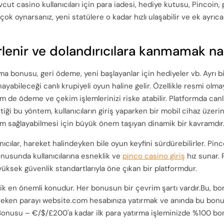
evcut casino kullanıcıları için para iadesi, hediye kutusu, Pincoi
oynarsanız, yeni statülere o kadar hızlı ulaşabilir ve ek ayrıcalık
rlenir ve dolandırıcılara kanmamak nas
ırma bonusu, geri ödeme, yeni başlayanlar için hediyeler vb. Ayrı b
oynayabileceği canlı krupiyeli oyun haline gelir. Özellikle resmi o
 de ödeme ve çekim işlemlerinizi riske atabilir. Platformda canlı 
ği bu yöntem, kullanıcıların giriş yaparken bir mobil cihaz üzer
rişim sağlayabilmesi için büyük önem taşıyan dinamik bir kavramdır
cılar, hareket halindeyken bile oyun keyfini sürdürebilirler. Pinc
konusunda kullanıcılarına esneklik ve
pinco casino giriş
hız sunar.
e yüksek güvenlik standartlarıyla öne çıkan bir platformdur.
ik en önemli konudur. Her bonusun bir çevrim şartı vardır.Bu, b
ereken parayı website.com hesabınıza yatırmak ve anında bu bon
n Bonusu – €/$/£200'a kadar ilk para yatırma işleminizde %100 bo