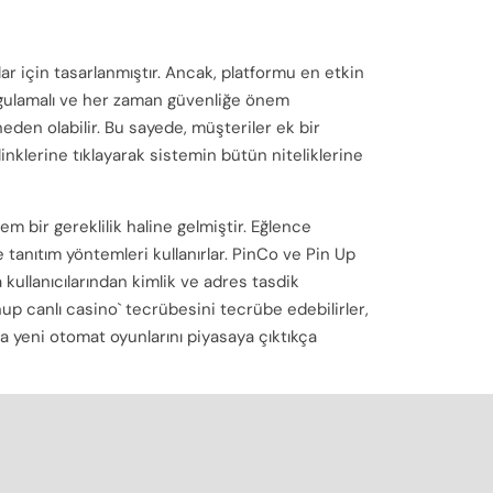
r için tasarlanmıştır. Ancak, platformu en etkin
 uygulamalı ve her zaman güvenliğe önem
 neden olabilir. Bu sayede, müşteriler ek bir
linklerine tıklayarak sistemin bütün niteliklerine
m bir gereklilik haline gelmiştir. Eğlence
e tanıtım yöntemleri kullanırlar. PinCo ve Pin Up
 kullanıcılarından kimlik ve adres tasdik
inup canlı casino` tecrübesini tecrübe edebilirler,
a yeni otomat oyunlarını piyasaya çıktıkça