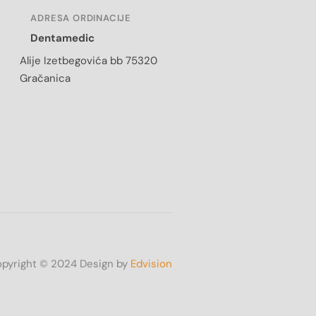
ADRESA ORDINACIJE
Dentamedic
Alije Izetbegovića bb 75320
Gračanica
pyright © 2024 Design by
Edvision