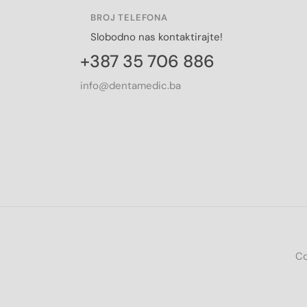
BROJ TELEFONA
Slobodno nas kontaktirajte!
+387 35 706 886
info@dentamedic.ba
Co