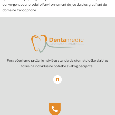
convergent pour produire l'environnement de jeu du plus gratifiant du
domaine francophone.
Posvećeni smo pružanju najvišeg standarda stomatološke skrbi uz
fokus na individualne potrebe svakog pacijenta.