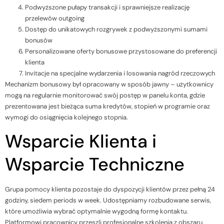
Podwyższone pułapy transakcji i sprawniejsze realizację
przelewów outgoing
Dostęp do unikatowych rozgrywek z podwyższonymi sumami
bonusów
Personalizowane oferty bonusowe przystosowane do preferencji
klienta
Invitacje na specjalne wydarzenia i losowania nagród rzeczowych
Mechanizm bonusowy był opracowany w sposób jawny – użytkownicy
mogą na regularnie monitorować swój postęp w panelu konta, gdzie
prezentowana jest bieżąca suma kredytów, stopień w programie oraz
wymogi do osiągnięcia kolejnego stopnia.
Wsparcie Klienta i
Wsparcie Techniczne
Grupa pomocy klienta pozostaje do dyspozycji klientów przez pełną 24
godziny, siedem periods w week. Udostępniamy rozbudowane serwis,
które umożliwia wybrać optymalnie wygodną formę kontaktu.
Platformowi pracownicy przeszli profesjonalne szkolenia z obszaru