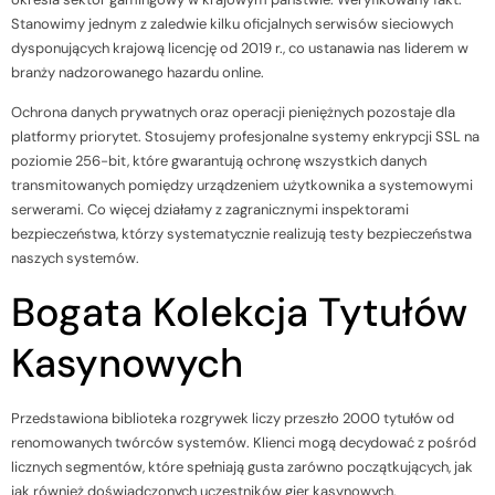
Stanowimy jednym z zaledwie kilku oficjalnych serwisów sieciowych
dysponujących krajową licencję od 2019 r., co ustanawia nas liderem w
branży nadzorowanego hazardu online.
Ochrona danych prywatnych oraz operacji pieniężnych pozostaje dla
platformy priorytet. Stosujemy profesjonalne systemy enkrypcji SSL na
poziomie 256-bit, które gwarantują ochronę wszystkich danych
transmitowanych pomiędzy urządzeniem użytkownika a systemowymi
serwerami. Co więcej działamy z zagranicznymi inspektorami
bezpieczeństwa, którzy systematycznie realizują testy bezpieczeństwa
naszych systemów.
Bogata Kolekcja Tytułów
Kasynowych
Przedstawiona biblioteka rozgrywek liczy przeszło 2000 tytułów od
renomowanych twórców systemów. Klienci mogą decydować z pośród
licznych segmentów, które spełniają gusta zarówno początkujących, jak
jak również doświadczonych uczestników gier kasynowych.