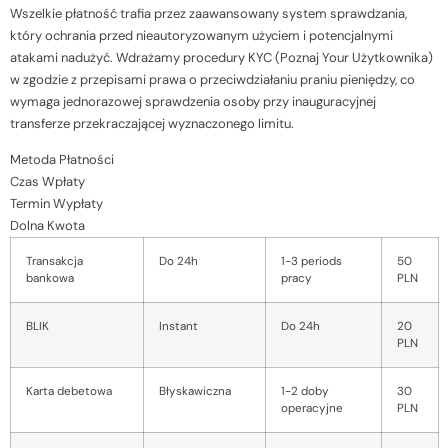
Wszelkie płatność trafia przez zaawansowany system sprawdzania,
który ochrania przed nieautoryzowanym użyciem i potencjalnymi
atakami nadużyć. Wdrażamy procedury KYC (Poznaj Your Użytkownika)
w zgodzie z przepisami prawa o przeciwdziałaniu praniu pieniędzy, co
wymaga jednorazowej sprawdzenia osoby przy inauguracyjnej
transferze przekraczającej wyznaczonego limitu.
Metoda Płatności
Czas Wpłaty
Termin Wypłaty
Dolna Kwota
Transakcja
Do 24h
1-3 periods
50
bankowa
pracy
PLN
BLIK
Instant
Do 24h
20
PLN
Karta debetowa
Błyskawiczna
1-2 doby
30
operacyjne
PLN