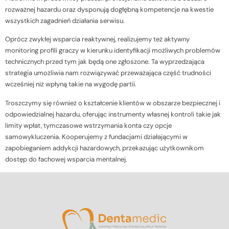
rozważnej hazardu oraz dysponują dogłębną kompetencje na kwestie
wszystkich zagadnień działania serwisu.
Oprócz zwykłej wsparcia reaktywnej, realizujemy też aktywny
monitoring profili graczy w kierunku identyfikacji możliwych problemów
technicznych przed tym jak będą one zgłoszone. Ta wyprzedzająca
strategia umożliwia nam rozwiązywać przeważająca część trudności
wcześniej niż wpłyną takie na wygodę partii.
Troszczymy się również o kształcenie klientów w obszarze bezpiecznej i
odpowiedzialnej hazardu, oferując instrumenty własnej kontroli takie jak
limity wpłat, tymczasowe wstrzymania konta czy opcje
samowykluczenia. Kooperujemy z fundacjami działającymi w
zapobieganiem addykcji hazardowych, przekazując użytkownikom
dostęp do fachowej wsparcia mentalnej.