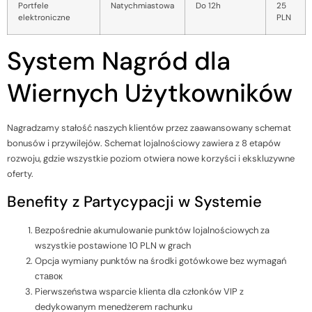
Portfele
Natychmiastowa
Do 12h
25
elektroniczne
PLN
System Nagród dla
Wiernych Użytkowników
Nagradzamy stałość naszych klientów przez zaawansowany schemat
bonusów i przywilejów. Schemat lojalnościowy zawiera z 8 etapów
rozwoju, gdzie wszystkie poziom otwiera nowe korzyści i ekskluzywne
oferty.
Benefity z Partycypacji w Systemie
Bezpośrednie akumulowanie punktów lojalnościowych za
wszystkie postawione 10 PLN w grach
Opcja wymiany punktów na środki gotówkowe bez wymagań
ставок
Pierwszeństwa wsparcie klienta dla członków VIP z
dedykowanym menedżerem rachunku