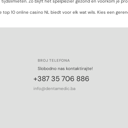
 tijdslimieten. Zo blijft het spelplezier gezond en voorkom je pr
de top 10 online casino NL biedt voor elk wat wils. Kies een ge
BROJ TELEFONA
Slobodno nas kontaktirajte!
+387 35 706 886
info@dentamedic.ba