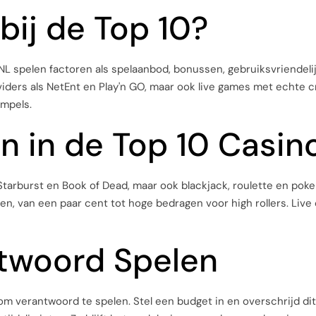
bij de Top 10?
 NL spelen factoren als spelaanbod, bonussen, gebruiksvriendeli
oviders als NetEnt en Play'n GO, maar ook live games met echte
empels.
n in de Top 10 Casino
Starburst en Book of Dead, maar ook blackjack, roulette en poker 
en, van een paar cent tot hoge bedragen voor high rollers. Live 
ntwoord Spelen
k om verantwoord te spelen. Stel een budget in en overschrijd dit