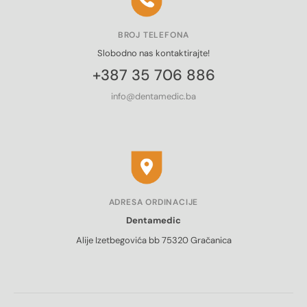
BROJ TELEFONA
Slobodno nas kontaktirajte!
+387 35 706 886
info@dentamedic.ba
ADRESA ORDINACIJE
Dentamedic
Alije Izetbegovića bb 75320 Gračanica