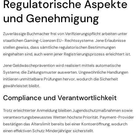
Regulatorische Aspekte
und Genehmigung
Zuverlässige Buchmacher frei von Verifizierungspflicht arbeiten unter
staatlichen Gaming-Lizenzen EU- Rechtssysteme. Jene Erlaubnisse
stellen gewiss, dass sämtliche regulatorischen Bestimmungen
eingehalten sind, auch wenn jener Registrierungsprozess erleichtert ist.
Jene Geldwäscheprävention wird realisiert mittels automatische
Systeme, die Zahlungsmuster auswerten. Ungewöhnliche Handlungen
initiieren unmittelbare Prüfungen hervor, wodurch die Sicherheit
gewährleistet bleibt.
Compliance und Verantwortlichkeit
Trotz erleichterter Anmeldung bleiben Jugendschutzmaßnahmen sowie
verantwortungsbewusstes Wetten höchste Priorität. Payment-Provider
bestätigen das Alterslimit bereits bei einer Kontoeröffnung, wodurch
einen effektiven Schutz Minderjähriger sicherstellt.