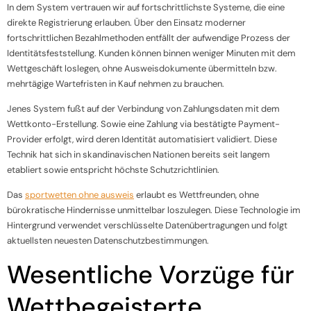
In dem System vertrauen wir auf fortschrittlichste Systeme, die eine
direkte Registrierung erlauben. Über den Einsatz moderner
fortschrittlichen Bezahlmethoden entfällt der aufwendige Prozess der
Identitätsfeststellung. Kunden können binnen weniger Minuten mit dem
Wettgeschäft loslegen, ohne Ausweisdokumente übermitteln bzw.
mehrtägige Wartefristen in Kauf nehmen zu brauchen.
Jenes System fußt auf der Verbindung von Zahlungsdaten mit dem
Wettkonto-Erstellung. Sowie eine Zahlung via bestätigte Payment-
Provider erfolgt, wird deren Identität automatisiert validiert. Diese
Technik hat sich in skandinavischen Nationen bereits seit langem
etabliert sowie entspricht höchste Schutzrichtlinien.
Das
sportwetten ohne ausweis
erlaubt es Wettfreunden, ohne
bürokratische Hindernisse unmittelbar loszulegen. Diese Technologie im
Hintergrund verwendet verschlüsselte Datenübertragungen und folgt
aktuellsten neuesten Datenschutzbestimmungen.
Wesentliche Vorzüge für
Wettbegeisterte