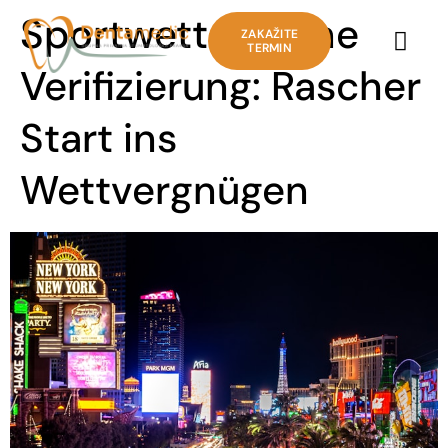
Sportwetten ohne
ZAKAŽITE
TERMIN
Verifizierung: Rascher
Start ins
Wettvergnügen