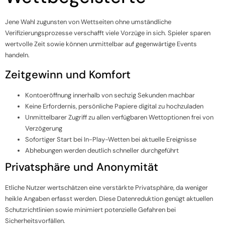
Jene Wahl zugunsten von Wettseiten ohne umständliche
Verifizierungsprozesse verschafft viele Vorzüge in sich. Spieler sparen
wertvolle Zeit sowie können unmittelbar auf gegenwärtige Events
handeln.
Zeitgewinn und Komfort
Kontoeröffnung innerhalb von sechzig Sekunden machbar
Keine Erfordernis, persönliche Papiere digital zu hochzuladen
Unmittelbarer Zugriff zu allen verfügbaren Wettoptionen frei von
Verzögerung
Sofortiger Start bei In-Play-Wetten bei aktuelle Ereignisse
Abhebungen werden deutlich schneller durchgeführt
Privatsphäre und Anonymität
Etliche Nutzer wertschätzen eine verstärkte Privatsphäre, da weniger
heikle Angaben erfasst werden. Diese Datenreduktion genügt aktuellen
Schutzrichtlinien sowie minimiert potenzielle Gefahren bei
Sicherheitsvorfällen.