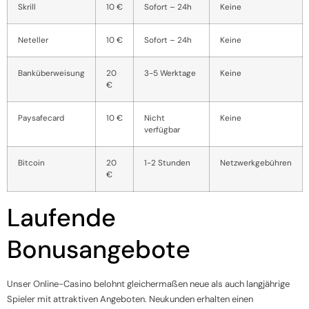
Skrill
10 €
Sofort – 24h
Keine
Neteller
10 €
Sofort – 24h
Keine
Banküberweisung
20
3-5 Werktage
Keine
€
Paysafecard
10 €
Nicht
Keine
verfügbar
Bitcoin
20
1-2 Stunden
Netzwerkgebühren
€
Laufende
Bonusangebote
Unser Online-Casino belohnt gleichermaßen neue als auch langjährige
Spieler mit attraktiven Angeboten. Neukunden erhalten einen