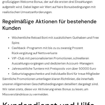
großzügigen Welcome Bonus, der auf die ersten drei Einzahlungen
aufgeteilt wird. Dabei legen wir Wert auf faire Bonusbedingungen mit
realistischen Umsatzanforderungen.
Regelmäßige Aktionen für bestehende
Kunden
Wöchentliche Reload Boni mit zusätzlichem Guthaben und Free
Spins
Cashback-Programm mit bis zu zu zwanzig Prozent
Rückvergütung auf Nettoverluste
VIP-Club mit personalisierten Promotionen, schnelleren
Auszahlungsvorgängen und dedizierten Account-Managern
Jahreszeitliche Turniere mit Preispools von über 50000 Euro
Geburtstagsgeschenke und individuelle Boni für treue Mitglieder
Sämtliche Promotionen unterliegen klaren Richtlinien, die innerhalb
unseren Allgemeinen Geschäftsbedingungen detailliert dargelegt sind.
Wir raten stets, diese vor Aktivierung eines Bonus zu lesen, um
Missverständnisse zu vermeiden.