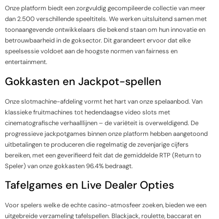
Onze platform biedt een zorgvuldig gecompileerde collectie van meer
dan 2.500 verschillende speeltitels. We werken uitsluitend samen met
toonaangevende ontwikkelaars die bekend staan om hun innovatie en
betrouwbaarheid in de goksector. Dit garandeert ervoor dat elke
speelsessie voldoet aan de hoogste normen van fairness en
entertainment.
Gokkasten en Jackpot-spellen
Onze slotmachine-afdeling vormt het hart van onze spelaanbod. Van
klassieke fruitmachines tot hedendaagse video slots met
cinematografische verhaalllijnen – de variëteit is overweldigend. De
progressieve jackpotgames binnen onze platform hebben aangetoond
uitbetalingen te produceren die regelmatig de zevenjarige cijfers
bereiken, met een geverifieerd feit dat de gemiddelde RTP (Return to
Speler) van onze gokkasten 96.4% bedraagt.
Tafelgames en Live Dealer Opties
Voor spelers welke de echte casino-atmosfeer zoeken, bieden we een
uitgebreide verzameling tafelspellen. Blackjack, roulette, baccarat en