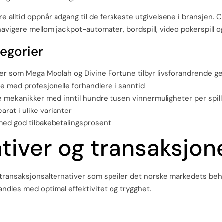
kere alltid oppnår adgang til de ferskeste utgivelsene i bransjen. 
avigere mellom jackpot-automater, bordspill, video pokerspill og 
egorier
r som Mega Moolah og Divine Fortune tilbyr livsforandrende ge
e med profesjonelle forhandlere i sanntid
mekanikker med inntil hundre tusen vinnermuligheter per spill
arat i ulike varianter
med god tilbakebetalingsprosent
ativer og transaksjon
 transaksjonsalternativer som speiler det norske markedets beho
andles med optimal effektivitet og trygghet.