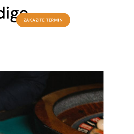
dige
ZAKAŽITE TERMIN