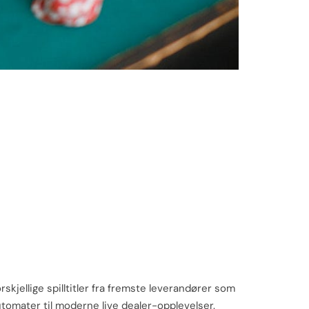
rskjellige spilltitler fra fremste leverandører som
tomater til moderne live dealer-opplevelser.