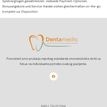
Spielvergnügen gewährleisten. Jedwede Payment-Optionen,
Bonusangebote und Service-Kanäle stehen gleichermaßen on-the-go
komplett zur Disposition.
Posvećeni smo pružanju najvišeg standarda stomatološke skrbi uz
fokus na individualne potrebe svakog pacijenta.
BROJ TELEFONA