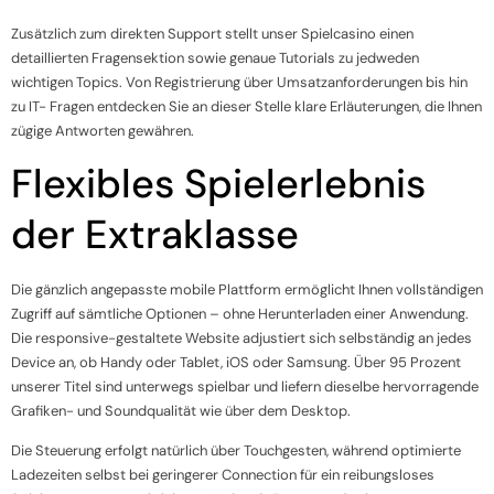
Zusätzlich zum direkten Support stellt unser Spielcasino einen
detaillierten Fragensektion sowie genaue Tutorials zu jedweden
wichtigen Topics. Von Registrierung über Umsatzanforderungen bis hin
zu IT- Fragen entdecken Sie an dieser Stelle klare Erläuterungen, die Ihnen
zügige Antworten gewähren.
Flexibles Spielerlebnis
der Extraklasse
Die gänzlich angepasste mobile Plattform ermöglicht Ihnen vollständigen
Zugriff auf sämtliche Optionen – ohne Herunterladen einer Anwendung.
Die responsive-gestaltete Website adjustiert sich selbständig an jedes
Device an, ob Handy oder Tablet, iOS oder Samsung. Über 95 Prozent
unserer Titel sind unterwegs spielbar und liefern dieselbe hervorragende
Grafiken- und Soundqualität wie über dem Desktop.
Die Steuerung erfolgt natürlich über Touchgesten, während optimierte
Ladezeiten selbst bei geringerer Connection für ein reibungsloses