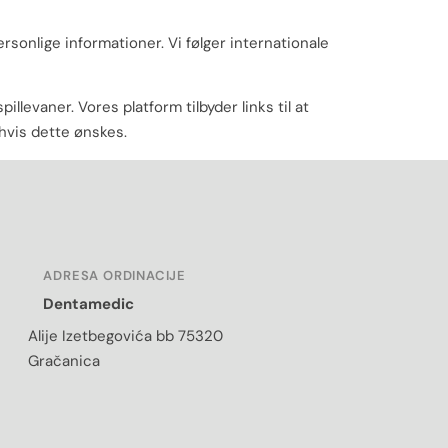
sonlige informationer. Vi følger internationale
evaner. Vores platform tilbyder links til at
 hvis dette ønskes.
ADRESA ORDINACIJE
Dentamedic
Alije Izetbegovića bb 75320
Gračanica