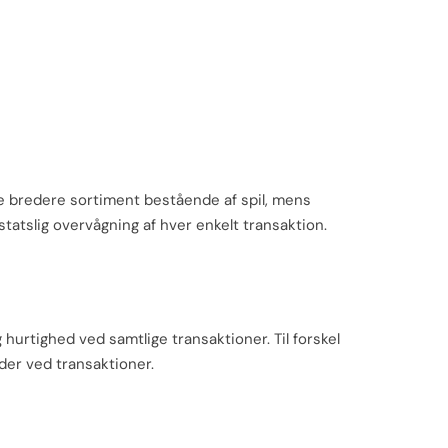
rre bredere sortiment bestående af spil, mens
tatslig overvågning af hver enkelt transaktion.
hurtighed ved samtlige transaktioner. Til forskel
der ved transaktioner.