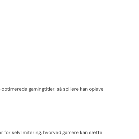
l-optimerede gamingtitler, så spillere kan opleve
jer for selvlimitering, hvorved gamere kan sætte