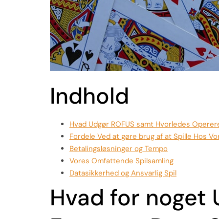
Indhold
Hvad Udgør ROFUS samt Hvorledes Operer
Fordele Ved at gøre brug af at Spille Hos V
Betalingsløsninger og Tempo
Vores Omfattende Spilsamling
Datasikkerhed og Ansvarlig Spil
Hvad for noget