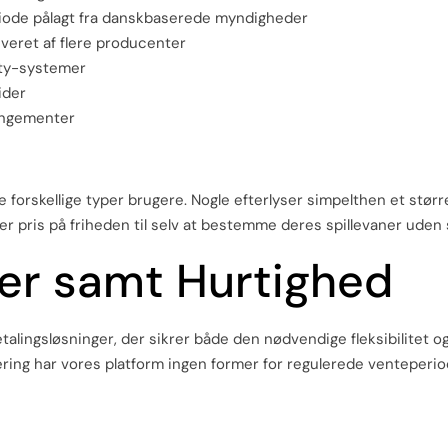
eriode pålagt fra danskbaserede myndigheder
everet af flere producenter
lty-systemer
ider
rangementer
e forskellige typer brugere. Nogle efterlyser simpelthen et stø
 pris på friheden til selv at bestemme deres spillevaner uden s
er samt Hurtighed
lingsløsninger, der sikrer både den nødvendige fleksibilitet og 
ring har vores platform ingen former for regulerede venteperio