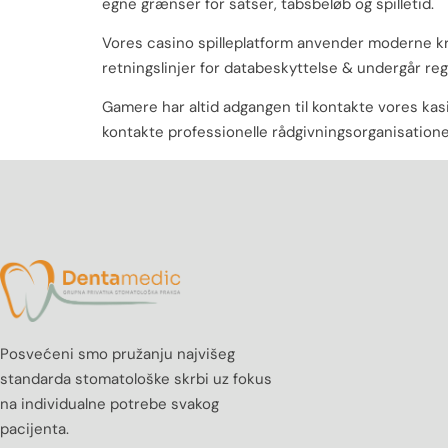
egne grænser for satser, tabsbeløb og spilletid.
Vores casino spilleplatform anvender moderne kryp
retningslinjer for databeskyttelse & undergår re
Gamere har altid adgangen til kontakte vores kasi
kontakte professionelle rådgivningsorganisationer
Posvećeni smo pružanju najvišeg
standarda stomatološke skrbi uz fokus
na individualne potrebe svakog
pacijenta.