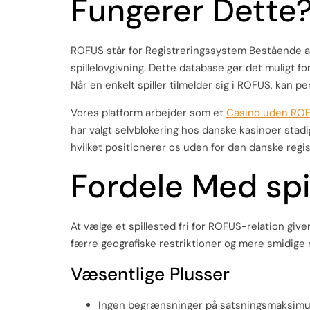
Fungerer Dette
ROFUS står for Registreringssystem Bestående af F
spillelovgivning. Dette database gør det muligt 
Når en enkelt spiller tilmelder sig i ROFUS, kan 
Vores platform arbejder som et
Casino uden RO
har valgt selvblokering hos danske kasinoer stad
hvilket positionerer os uden for den danske regis
Fordele Med spi
At vælge et spillested fri for ROFUS-relation giv
færre geografiske restriktioner og mere smidige 
Væsentlige Plusser
Ingen begrænsninger på satsningsmaksimum