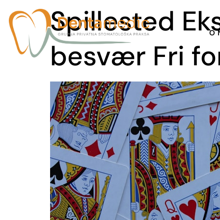
Spillested E
O 
besvær Fri f