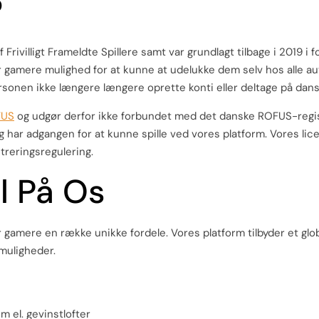
?
rivilligt Frameldte Spillere samt var grundlagt tilbage i 2019 
for gamere mulighed for at kunne at udelukke dem selv hos alle 
personen ikke længere længere oprette konti eller deltage på da
FUS
og udgør derfor ikke forbundet med det danske ROFUS-regis
ig har adgangen for at kunne spille ved vores platform. Vores li
treringsregulering.
l På Os
er gamere en række unikke fordele. Vores platform tilbyder et gl
muligheder.
 el. gevinstlofter