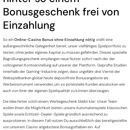
Bonusgeschenk frei von
Einzahlung
So ein
Online-Casino Bonus ohne Einzahlung nötig
stellt eine
außergewöhnliche Gelegenheit bereit, unser vielfältiges Spielportfolio zu
testen, ohne jedes eigenes Kapital zu müssen gefährden. Dieses spezielle
Begrüßungsgeschenk empfangen neue Nutzer sofort nach der der
vollzogenen Kontoerstellung auf unserer der Plattform. Geprüfte Studien
innerhalb der Gaming-Industrie zeigen, dass ungefähr drei Viertel der
Webspielbanken global heute depositfreie Bonusangebote als
Werbeinstrument verwenden, um so potenzielle Kunden anzulocken wie
auch von ihrer der eigenen Spielqualität zu können überzeugen.
Die Idee hinter solch einem Werbegeschenk bleibt klar: Unser Team
wollen Ihnen die Möglichkeit bieten, unsere Automatenspiele, klassischen
Spiele sowie Echtzeit-Dealer-Spiele gründlich ausreichend zu
ausprobieren. In diesem Fall nutzen Du ausschließlich das bereitgestellte
von unserem Casino angebotene Bonusguthaben ein. Auf