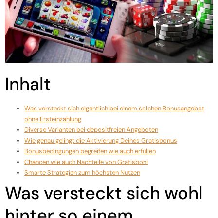
Inhalt
Was versteckt sich eigentlich bei einem solchen Bonusangebot
ohne Ersteinzahlung
Diverse Varianten bei depositfreien Angeboten
Wie genau gelingt die Aktivierung Deines Gratisbonus
Bonusbedingungen begreifen wie auch erfüllen
Chancen wie auch Nachteile von Gratisboni
Smarte Strategien zum höchsten Nutzen
Was versteckt sich wohl
hinter so einem