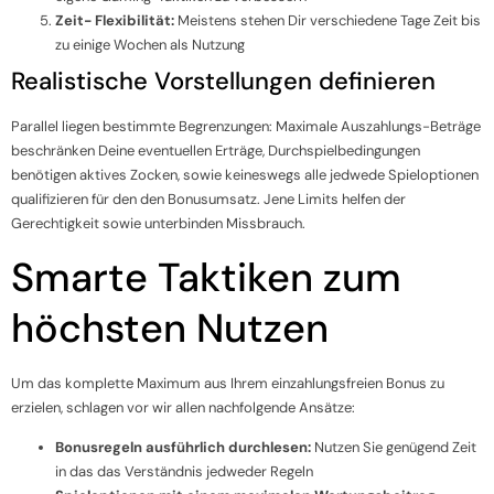
Zeit- Flexibilität:
Meistens stehen Dir verschiedene Tage Zeit bis
zu einige Wochen als Nutzung
Realistische Vorstellungen definieren
Parallel liegen bestimmte Begrenzungen: Maximale Auszahlungs-Beträge
beschränken Deine eventuellen Erträge, Durchspielbedingungen
benötigen aktives Zocken, sowie keineswegs alle jedwede Spieloptionen
qualifizieren für den den Bonusumsatz. Jene Limits helfen der
Gerechtigkeit sowie unterbinden Missbrauch.
Smarte Taktiken zum
höchsten Nutzen
Um das komplette Maximum aus Ihrem einzahlungsfreien Bonus zu
erzielen, schlagen vor wir allen nachfolgende Ansätze:
Bonusregeln ausführlich durchlesen:
Nutzen Sie genügend Zeit
in das das Verständnis jedweder Regeln