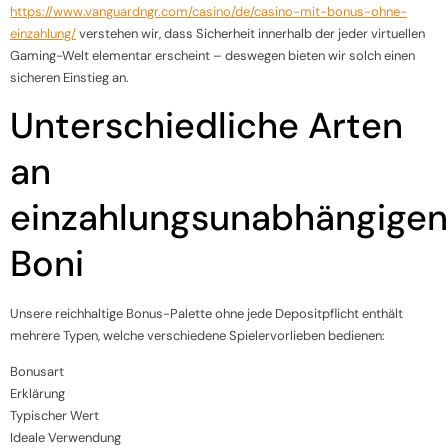
https://www.vanguardngr.com/casino/de/casino-mit-bonus-ohne-
einzahlung/
verstehen wir, dass Sicherheit innerhalb der jeder virtuellen
Gaming-Welt elementar erscheint – deswegen bieten wir solch einen
sicheren Einstieg an.
Unterschiedliche Arten
an
einzahlungsunabhängigen
Boni
Unsere reichhaltige Bonus-Palette ohne jede Depositpflicht enthält
mehrere Typen, welche verschiedene Spielervorlieben bedienen:
Bonusart
Erklärung
Typischer Wert
Ideale Verwendung