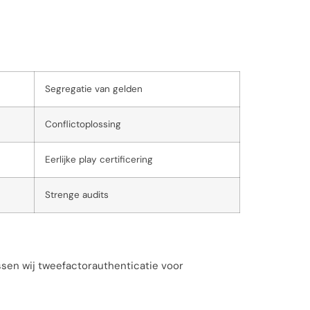
Segregatie van gelden
Conflictoplossing
Eerlijke play certificering
Strenge audits
assen wij tweefactorauthenticatie voor