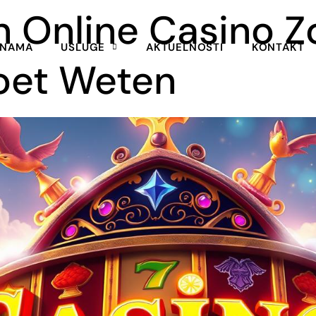
en Online Casino 
 NAMA
USLUGE
AKTUELNOSTI
KONTAKT
oet Weten