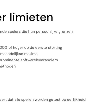
r limieten
nde spelers die hun persoonlijke grenzen
00% of hoger op de eerste storting
e maandelijkse maxima
 prominente softwareleveranciers
lmethoden
t dat alle spellen worden getest op eerlijkheid