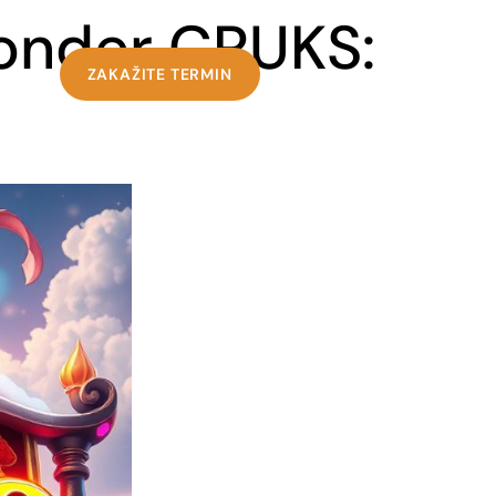
Zonder CRUKS:
ZAKAŽITE TERMIN