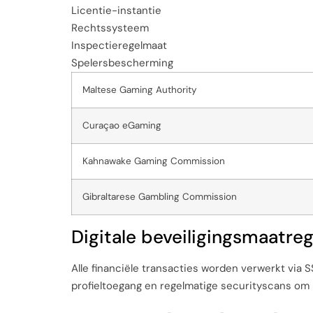
Licentie-instantie
Rechtssysteem
Inspectieregelmaat
Spelersbescherming
Maltese Gaming Authority
Curaçao eGaming
Kahnawake Gaming Commission
Gibraltarese Gambling Commission
Digitale beveiligingsmaatre
Alle financiële transacties worden verwerkt via 
profieltoegang en regelmatige securityscans om 