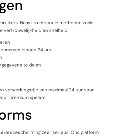
ngen
ruikers. Naast traditionele methoden zoals
 vertrouwelijkheid en snelheid.
reren
le opnames binnen 24 uur
n
nkgegevens te delen
n verwerkingstijd van maximaal 24 uur voor
 voor premium spelers.
forms
uikersbescherming zeer serieus. Ons platform