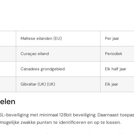
Maltese eilanden (EU)
Per jaar
Curaçao eiland
Periodiek
Canadees grondgebied
Elk half jaar
Gibraltar (UK) (UK)
Elk jaar
gelen
SSL-beveiliging met minimaal 128bit beveiliging. Daarnaast toep
mogelijke zwakke punten te identificeren en op te lossen.