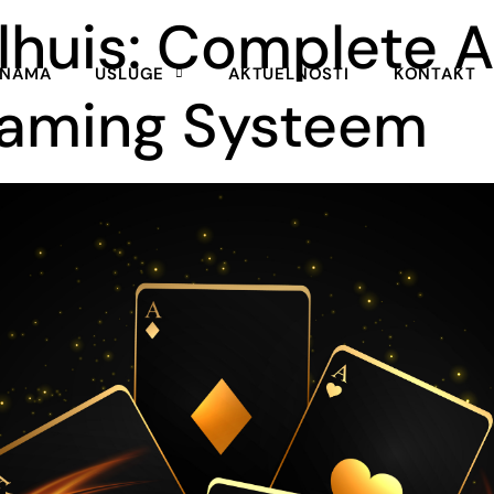
elhuis: Complete 
 NAMA
USLUGE
AKTUELNOSTI
KONTAKT
Gaming Systeem