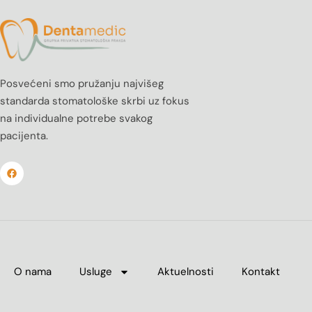
Posvećeni smo pružanju najvišeg
standarda stomatološke skrbi uz fokus
na individualne potrebe svakog
pacijenta.
O nama
Usluge
Aktuelnosti
Kontakt