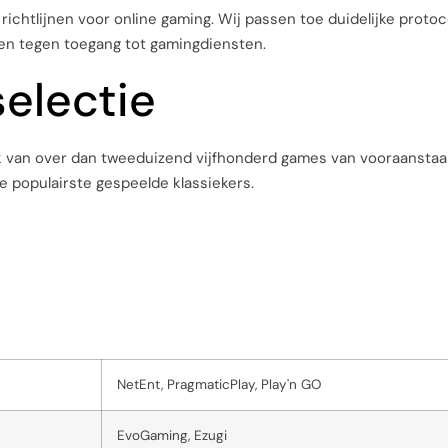
e richtlijnen voor online gaming. Wij passen toe duidelijke proto
men tegen toegang tot gamingdiensten.
selectie
k van over dan tweeduizend vijfhonderd games van vooraanstaa
e populairste gespeelde klassiekers.
NetEnt, PragmaticPlay, Play'n GO
EvoGaming, Ezugi