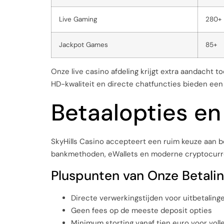
Live Gaming
280+
Jackpot Games
85+
Onze live casino afdeling krijgt extra aandacht 
HD-kwaliteit en directe chatfuncties bieden een 
Betaalopties en
SkyHills Casino accepteert een ruim keuze aan be
bankmethoden, eWallets en moderne cryptocurr
Pluspunten van Onze Betali
Directe verwerkingstijden voor uitbetaling
Geen fees op de meeste deposit opties
Minimum storting vanaf tien euro voor voll