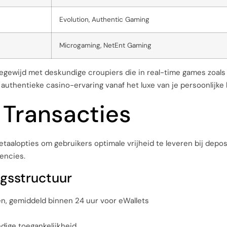
Evolution, Authentic Gaming
Microgaming, NetEnt Gaming
toegewijd met deskundige croupiers die in real-time games zoals
authentieke casino-ervaring vanaf het luxe van je persoonlijke 
 Transacties
taalopties om gebruikers optimale vrijheid te leveren bij depo
encies.
ngsstructuur
en, gemiddeld binnen 24 uur voor eWallets
edige toegankelijkheid