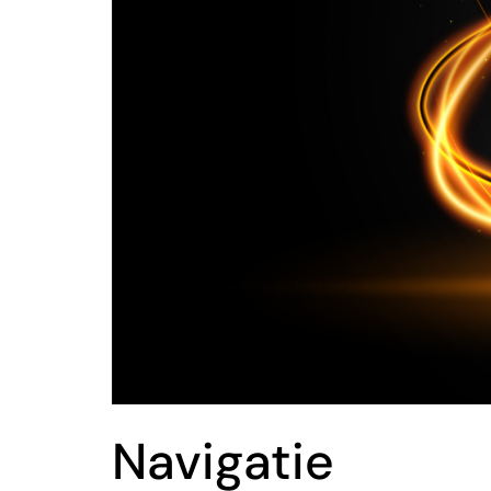
Navigatie