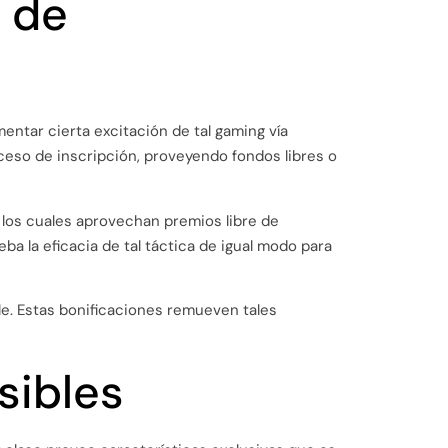
 de
entar cierta excitación de tal gaming vía
oceso de inscripción, proveyendo fondos libres o
s los cuales aprovechan premios libre de
ba la eficacia de tal táctica de igual modo para
e. Estas bonificaciones remueven tales
ibles