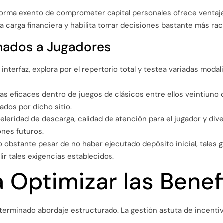
aforma exento de comprometer capital personales ofrece ventaj
a carga financiera y habilita tomar decisiones bastante más rac
inados a Jugadores
 interfaz, explora por el repertorio total y testea variadas mo
as eficaces dentro de juegos de clásicos entre ellos veintiuno 
ados por dicho sitio.
eleridad de descarga, calidad de atención para el jugador y di
ones futuros.
 obstante pesar de no haber ejecutado depósito inicial, tales 
ir tales exigencias establecidos.
a Optimizar las Benef
rminado abordaje estructurado. La gestión astuta de incentivo