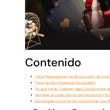
Contenido
¿Qué Representan los Bonos Libre de Inve
Tipos de Recompensas Accesibles
De qué modo Trabajan tales Condiciones d
Ventajas al Jugar Exento de Exposición Pre
Estrategias con el fin de Incrementar sus 