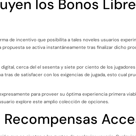
uyen los Bonos Libre
rma de incentivo que posibilita a tales noveles usuarios experim
cha propuesta se activa instantáneamente tras finalizar dicho pr
digital, cerca del el sesenta y siete por ciento de los jugadore
 tras de satisfacer con los exigencias de jugada, esto cual prue
xpresamente para proveer su óptima experiencia primera viabl
usuario explore este amplio colección de opciones.
e Recompensas Acces