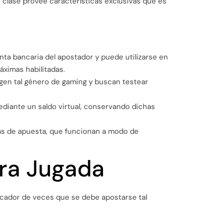
r clase provee características exclusivas que es
a bancaria del apostador y puede utilizarse en
ximas habilitadas.
igen tal género de gaming y buscan testear
ediante un saldo virtual, conservando dichas
as de apuesta, que funcionan a modo de
ra Jugada
licador de veces que se debe apostarse tal