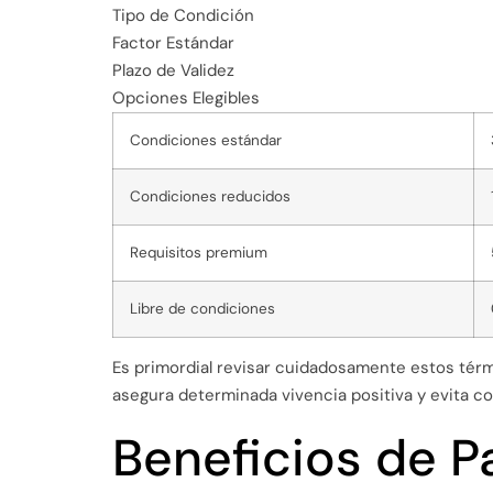
Tipo de Condición
Factor Estándar
Plazo de Validez
Opciones Elegibles
Condiciones estándar
Condiciones reducidos
Requisitos premium
Libre de condiciones
Es primordial revisar cuidadosamente estos térm
asegura determinada vivencia positiva y evita c
Beneficios de Pa