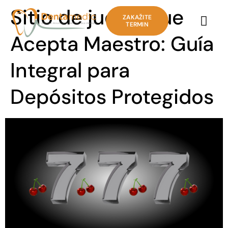
Sitio de juego Que
ZAKAŽITE
TERMIN
Acepta Maestro: Guía
Integral para
Depósitos Protegidos