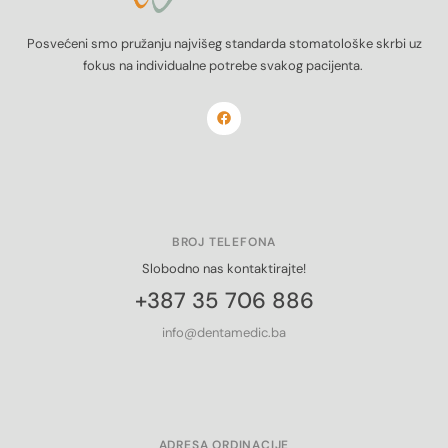
Posvećeni smo pružanju najvišeg standarda stomatološke skrbi uz
fokus na individualne potrebe svakog pacijenta.
BROJ TELEFONA
Slobodno nas kontaktirajte!
+387 35 706 886
info@dentamedic.ba
ADRESA ORDINACIJE