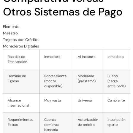
Otros Sistemas de Pago
Elemento
Maestro
Tarjetas con Crédito
Monederos Digitales
Rapidez de
Inmediata
Al instante
Inmediata
Transacción
Dominio de
Sobresaliente
Moderado
Bueno
Egreso
(monto
(préstamo)
(carga
disponible)
anticipada)
Alcance
Muy vasta
Universal
Cambiante
Internacional
Requerimientos
Cuenta
Autorización
Inscripción
Extras
corriente
de crédito
aparte
bancaria