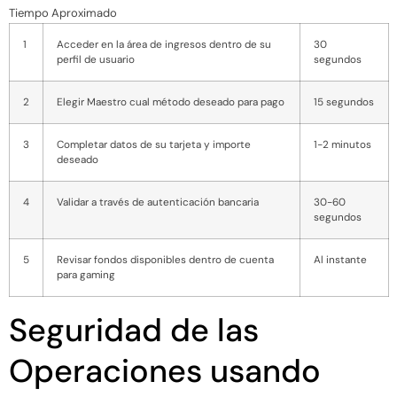
Tiempo Aproximado
1
Acceder en la área de ingresos dentro de su
30
perfil de usuario
segundos
2
Elegir Maestro cual método deseado para pago
15 segundos
3
Completar datos de su tarjeta y importe
1-2 minutos
deseado
4
Validar a través de autenticación bancaria
30-60
segundos
5
Revisar fondos disponibles dentro de cuenta
Al instante
para gaming
Seguridad de las
Operaciones usando