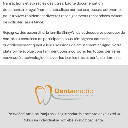
transactions et aux règles des titres. Ladite documentation
documentaire régulièrement actualisée permet aux joueurs autonomes
pour trouver rapidement diverses renseignements recherchées évitant
de solliciter l'assistance.
Rejoignez dès aujourd'hui la famille ShinyWilds et découvrez pourquoi de
nombreux centaines de participants nous témoignent confiance
quotidiennement quant à leurs sessions de amusement en ligne. Notre
plateforme évolue constamment pour incorporer les toutes dernières
nouveautés technologiques avec les jeux les très espérés du domaine.
Posvećeni smo pružanju najvišeg standarda stomatološke skrbi uz
fokus na individualne potrebe svakog pacijenta.