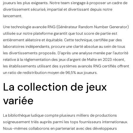
joueurs les plus exigeants. Notre team s'engage à proposer un cadre de
divertissement sécurisé, impartial et divertissant depuis notre
lancement.
Une technologie avancée RNG (Générateur Random Number Generator)
utilisée sur notre plateforme garantit que tout score de partie est
entièrement aléatoire et équitable. Cette technique, certifiée par des
laboratoires indépendants, procure une clarté absolue au sein de tous
les divertissements proposés. D'après une analyse menée par l'autorité
relative à la réglementation des jeux d'argent de Malte en 2023 récent,
les établissements utilisant des systèmes avancés RNG certifiés offrent
un ratio de redistribution moyen de 96,5% aux joueurs.
La collection de jeux
variée
La bibliothèque ludique compte plusieurs milliers de productions
soigneusement triés auprès parmi les tops fournisseurs internationaux.
Nous-mêmes collaborons en partenariat avec des développeurs