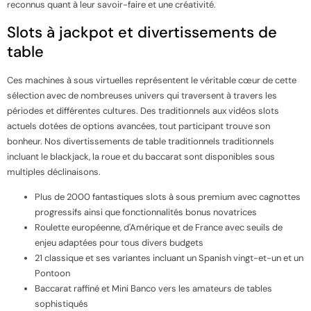
reconnus quant à leur savoir-faire et une créativité.
Slots à jackpot et divertissements de
table
Ces machines à sous virtuelles représentent le véritable cœur de cette
sélection avec de nombreuses univers qui traversent à travers les
périodes et différentes cultures. Des traditionnels aux vidéos slots
actuels dotées de options avancées, tout participant trouve son
bonheur. Nos divertissements de table traditionnels traditionnels
incluant le blackjack, la roue et du baccarat sont disponibles sous
multiples déclinaisons.
Plus de 2000 fantastiques slots à sous premium avec cagnottes
progressifs ainsi que fonctionnalités bonus novatrices
Roulette européenne, d'Amérique et de France avec seuils de
enjeu adaptées pour tous divers budgets
21 classique et ses variantes incluant un Spanish vingt-et-un et un
Pontoon
Baccarat raffiné et Mini Banco vers les amateurs de tables
sophistiqués