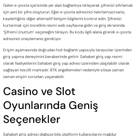
Gelen e-posta içerisinde yer alan bağlantıya tıklayarak şifrenizi sıfırlamak
için yeni bir şifre oluşturun. Eğer e-posta adresinizi hatırlamıyorsanız,
kaydettiğiniz diğer alternatif iletişim bilgilerini kontrol edin. Şifrenizi
kurtarmak için öncelikle resmi web sayfasına gidin ve giriş ekranında
‘Şifremi Unuttum’ seçeneğini tıklayın. Bu kodu ilgili alana girerek e-posta
adresinizi onaylamanız gerekiyor.
Erişim aşamasında doğrudan hızlı bağlantı yapısıyla tarayıcılar üzerinden
giriş yapma deneyimini beraberinde getirir. Sahabet giriş yap resmi
olarak faaliyetlerini Sahabet giriş yap adresi üzerinden ulaşılabilir olarak
sağlayan tescilli markadır. BTK engellemeleri nedeniyle siteye zaman
zaman erişim sorunları yaşanabilir.
Casino ve Slot
Oyunlarında Geniş
Seçenekler
Sahabet giriş adresi değişse bile, platform kullanıcılarını mağdur