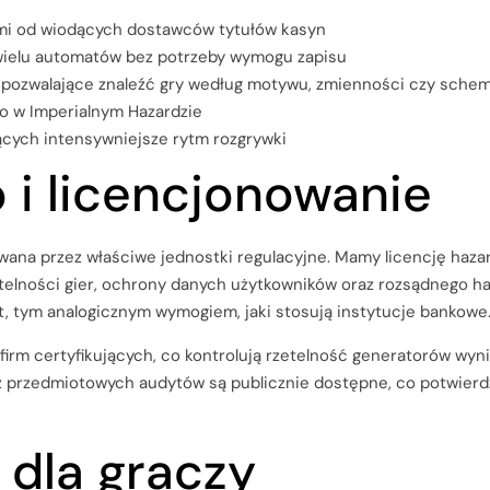
mi od wiodących dostawców tytułów kasyn
 wielu automatów bez potrzeby wymogu zapisu
 pozwalające znaleźć gry według motywu, zmienności czy sche
ko w Imperialnym Hazardzie
cych intensywniejsze rytm rozgrywki
 i licencjonowanie
owana przez właściwe jednostki regulacyjne. Mamy licencję haz
lności gier, ochrony danych użytkowników oraz rozsądnego haz
 tym analogicznym wymogiem, jaki stosują instytucje bankowe
 firm certyfikujących, co kontrolują rzetelność generatorów wy
 przedmiotowych audytów są publicznie dostępne, co potwierd
 dla graczy