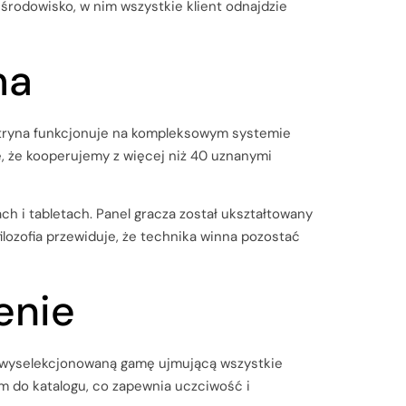
rodowisko, w nim wszystkie klient odnajdzie
ma
tryna funkcjonuje na kompleksowym systemie
e, że kooperujemy z więcej niż 40 uznanymi
ch i tabletach. Panel gracza został ukształtowany
lozofia przewiduje, że technika winna pozostać
enie
 wyselekcjonowaną gamę ujmującą wszystkie
 do katalogu, co zapewnia uczciwość i