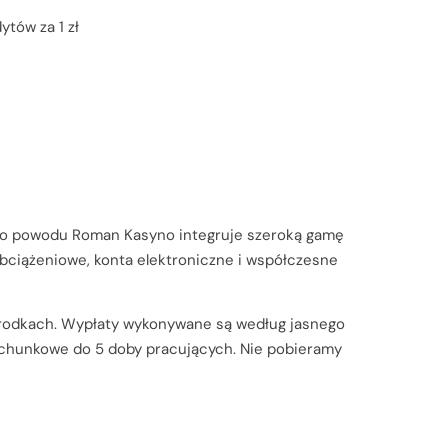
tów za 1 zł
ego powodu Roman Kasyno integruje szeroką gamę
bciążeniowe, konta elektroniczne i współczesne
 środkach. Wypłaty wykonywane są według jasnego
rachunkowe do 5 doby pracujących. Nie pobieramy