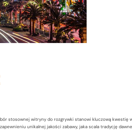
a
a
ór stosownej witryny do rozgrywki stanowi kluczową kwestię 
zapewnieniu unikalnej jakości zabawy, jaka scala tradycję daw