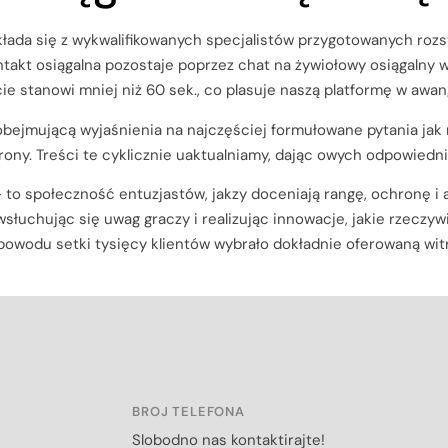
łada się z wykwalifikowanych specjalistów przygotowanych rozs
ontakt osiągalna pozostaje poprzez chat na żywiołowy osiągalny w
acie stanowi mniej niż 60 sek., co plasuje naszą platformę w aw
bejmującą wyjaśnienia na najczęściej formułowane pytania jak
ony. Treści te cyklicznie uaktualniamy, dając owych odpowiedni
– to społeczność entuzjastów, jakzy doceniają rangę, ochronę 
uchując się uwag graczy i realizując innowacje, jakie rzeczywi
go powodu setki tysięcy klientów wybrało dokładnie oferowaną w
BROJ TELEFONA
Slobodno nas kontaktirajte!