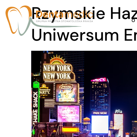
Rzymskie Haz
O
Uniwersum Em