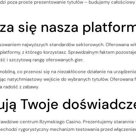
dzi poza proste prezentowanie tytułów – budujemy całościowy ś
a się nasza platfor
tosowaniem najwyższych standardów sektorowych. Oferowana wi
 platformy, z którego korzystasz. Sprawdzalnym faktem pozostaj
ć i szczytową rangę oferowanych gier.
bilną, co przenosi się na niezakłócone działanie na urządzenia
ając natychmiastowy wejście do wybranych tytułów. Oferowana fi
a radość z zabawy.
tują Twoje doświadcz
prawdziwe centrum Rzymskiego Casino. Prezentujemy starannie
zechodzi rygorystyczny mechanizm testowania przed włączeniem