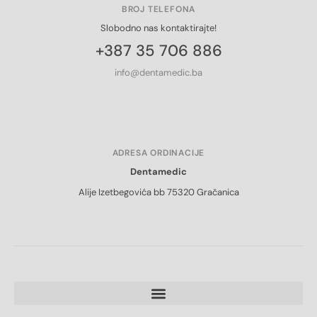
BROJ TELEFONA
Slobodno nas kontaktirajte!
+387 35 706 886
info@dentamedic.ba
ADRESA ORDINACIJE
Dentamedic
Alije Izetbegovića bb 75320 Gračanica