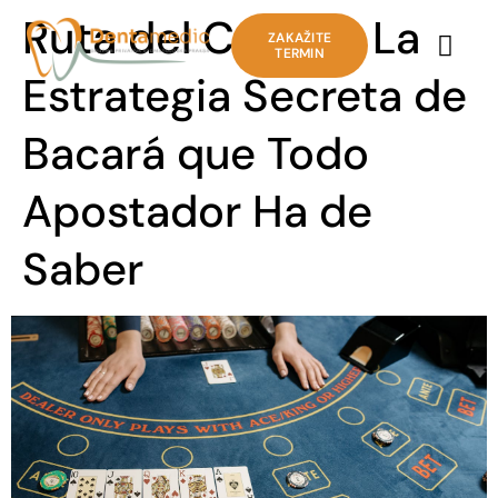
Ruta del Conejo: La
ZAKAŽITE
TERMIN
Estrategia Secreta de
Bacará que Todo
Apostador Ha de
Saber