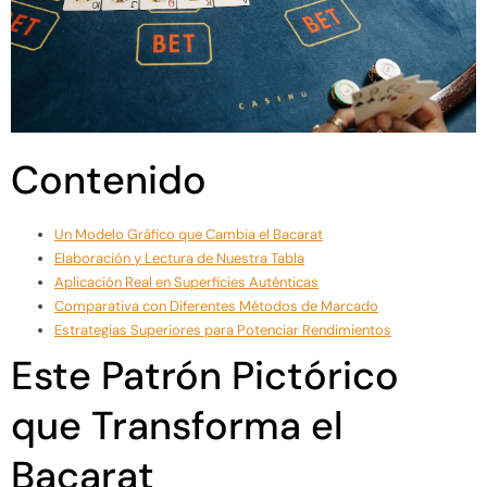
Contenido
Un Modelo Gráfico que Cambia el Bacarat
Elaboración y Lectura de Nuestra Tabla
Aplicación Real en Superficies Auténticas
Comparativa con Diferentes Métodos de Marcado
Estrategias Superiores para Potenciar Rendimientos
Este Patrón Pictórico
que Transforma el
Bacarat