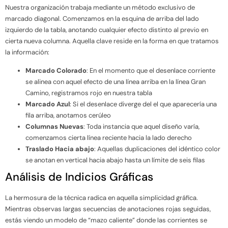
Nuestra organización trabaja mediante un método exclusivo de
marcado diagonal. Comenzamos en la esquina de arriba del lado
izquierdo de la tabla, anotando cualquier efecto distinto al previo en
cierta nueva columna. Aquella clave reside en la forma en que tratamos
la información:
Marcado Colorado
: En el momento que el desenlace corriente
se alinea con aquel efecto de una línea arriba en la línea Gran
Camino, registramos rojo en nuestra tabla
Marcado Azul
: Si el desenlace diverge del el que aparecería una
fila arriba, anotamos cerúleo
Columnas Nuevas
: Toda instancia que aquel diseño varía,
comenzamos cierta línea reciente hacia la lado derecho
Traslado Hacia abajo
: Aquellas duplicaciones del idéntico color
se anotan en vertical hacia abajo hasta un límite de seis filas
Análisis de Indicios Gráficas
La hermosura de la técnica radica en aquella simplicidad gráfica.
Mientras observas largas secuencias de anotaciones rojas seguidas,
estás viendo un modelo de “mazo caliente” donde las corrientes se