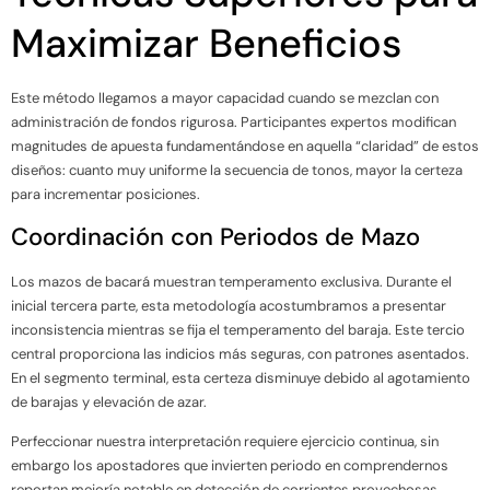
Maximizar Beneficios
Este método llegamos a mayor capacidad cuando se mezclan con
administración de fondos rigurosa. Participantes expertos modifican
magnitudes de apuesta fundamentándose en aquella “claridad” de estos
diseños: cuanto muy uniforme la secuencia de tonos, mayor la certeza
para incrementar posiciones.
Coordinación con Periodos de Mazo
Los mazos de bacará muestran temperamento exclusiva. Durante el
inicial tercera parte, esta metodología acostumbramos a presentar
inconsistencia mientras se fija el temperamento del baraja. Este tercio
central proporciona las indicios más seguras, con patrones asentados.
En el segmento terminal, esta certeza disminuye debido al agotamiento
de barajas y elevación de azar.
Perfeccionar nuestra interpretación requiere ejercicio continua, sin
embargo los apostadores que invierten periodo en comprendernos
reportan mejoría notable en detección de corrientes provechosas.