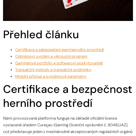
Přehled článku
Certifikace a zabezpečení gamingového prostředí
Odměnový systém a věrnostní program
Gamingové portfolio a softwaroví poskytovatelé
Transakční metody a transakční podmínky
Mobilní přístup a systémové parametry
Certifikace a bezpečnost
herního prostředí
Námi provozovaná platforma funguje na základě oficiální licence
vystavené úřadem Curaçao iGaming (licenční oprávnění č. 8048/JAZ),
což představuje jeden z mezinárodně akceptovaných regulačních orgánů