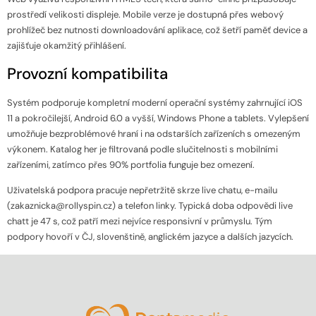
prostředí velikosti displeje. Mobile verze je dostupná přes webový
prohlížeč bez nutnosti downloadování aplikace, což šetří paměť device a
zajišťuje okamžitý přihlášení.
Provozní kompatibilita
Systém podporuje kompletní moderní operační systémy zahrnující iOS
11 a pokročilejší, Android 6.0 a vyšší, Windows Phone a tablets. Vylepšení
umožňuje bezproblémové hraní i na odstarších zařízeních s omezeným
výkonem. Katalog her je filtrovaná podle slučitelnosti s mobilními
zařízeními, zatímco přes 90% portfolia funguje bez omezení.
Uživatelská podpora pracuje nepřetržitě skrze live chatu, e-mailu
(zakaznicka@rollyspin.cz) a telefon linky. Typická doba odpovědi live
chatt je 47 s, což patří mezi nejvíce responsivní v průmyslu. Tým
podpory hovoří v ČJ, slovenštině, anglickém jazyce a dalších jazycích.