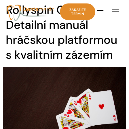
Rollyspin Casino –
ZAKAŽITE
TERMIN
Detailní manuál
hráčskou platformou
s kvalitním zázemím