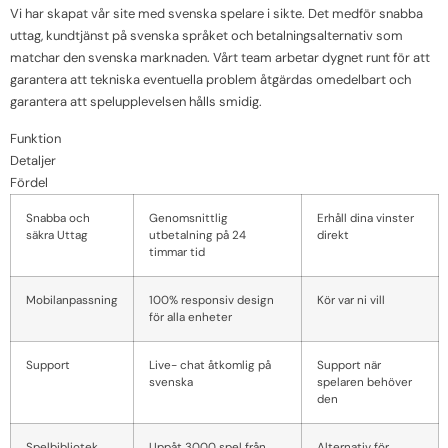
Vi har skapat vår site med svenska spelare i sikte. Det medför snabba
uttag, kundtjänst på svenska språket och betalningsalternativ som
matchar den svenska marknaden. Vårt team arbetar dygnet runt för att
garantera att tekniska eventuella problem åtgärdas omedelbart och
garantera att spelupplevelsen hålls smidig.
Funktion
Detaljer
Fördel
Snabba och
Genomsnittlig
Erhåll dina vinster
säkra Uttag
utbetalning på 24
direkt
timmar tid
Mobilanpassning
100% responsiv design
Kör var ni vill
för alla enheter
Support
Live- chat åtkomlig på
Support när
svenska
spelaren behöver
den
Spelbibliotek
Uppåt 3000 spel från
Alternativ för