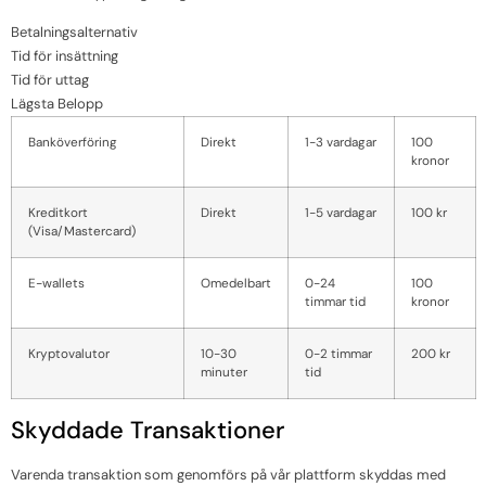
Betalningsalternativ
Tid för insättning
Tid för uttag
Lägsta Belopp
Banköverföring
Direkt
1-3 vardagar
100
kronor
Kreditkort
Direkt
1-5 vardagar
100 kr
(Visa/Mastercard)
E-wallets
Omedelbart
0-24
100
timmar tid
kronor
Kryptovalutor
10-30
0-2 timmar
200 kr
minuter
tid
Skyddade Transaktioner
Varenda transaktion som genomförs på vår plattform skyddas med