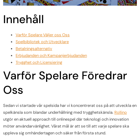
Innehåll
Varför Spelare Väljer oss Oss
Spelbibliotek och Utvecklare
Betalningsalternativ
Erbjudanden och Kampanjerbjudanden
Trygghet och Licensiering
Varför Spelare Föredrar
Oss
Sedan vi startade vår spelsida har vi koncentrerat oss på att utveckla en
spelkänsla som blandar underhållning med trygghetskänsla.
Rollino
utgör en aktuell approach till onlinespel där teknologi och innovation
möter användarvänlighet. Vårat mål är att se till att varje spelare ska
uppleva sig omhändertagen och säker från första stund.