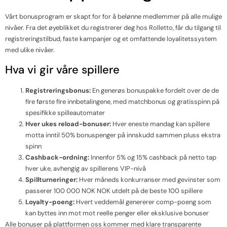
Vårt bonusprogram er skapt for for å belønne medlemmer på alle mulige
nivåer. Fra det øyeblikket du registrerer deg hos Rolletto, får du tilgang til
registreringstilbud, faste kampanjer og et omfattende loyalitetssystem
med ulike nivåer.
Hva vi gir våre spillere
Registreringsbonus:
En generøs bonuspakke fordelt over de de
fire første fire innbetalingene, med matchbonus og gratisspinn på
spesifikke spilleautomater
Hver ukes reload-bonuser:
Hver eneste mandag kan spillere
motta inntil 50% bonuspenger på innskudd sammen pluss ekstra
spinn
Cashback-ordning:
Innenfor 5% og 15% cashback på netto tap
hver uke, avhengig av spillerens VIP-nivå
Spillturneringer:
Hver måneds konkurranser med gevinster som
passerer 100 000 NOK NOK utdelt på de beste 100 spillere
Loyalty-poeng:
Hvert veddemål genererer comp-poeng som
kan byttes inn mot mot reelle penger eller eksklusive bonuser
Alle bonuser på plattformen oss kommer med klare transparente