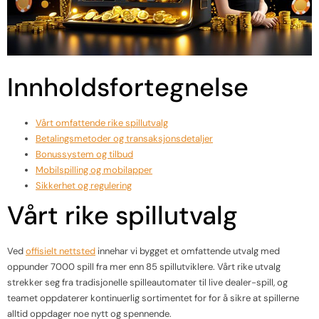
Innholdsfortegnelse
Vårt omfattende rike spillutvalg
Betalingsmetoder og transaksjonsdetaljer
Bonussystem og tilbud
Mobilspilling og mobilapper
Sikkerhet og regulering
Vårt rike spillutvalg
Ved
offisielt nettsted
innehar vi bygget et omfattende utvalg med
oppunder 7000 spill fra mer enn 85 spillutviklere. Vårt rike utvalg
strekker seg fra tradisjonelle spilleautomater til live dealer-spill, og
teamet oppdaterer kontinuerlig sortimentet for for å sikre at spillerne
alltid oppdager noe nytt og spennende.