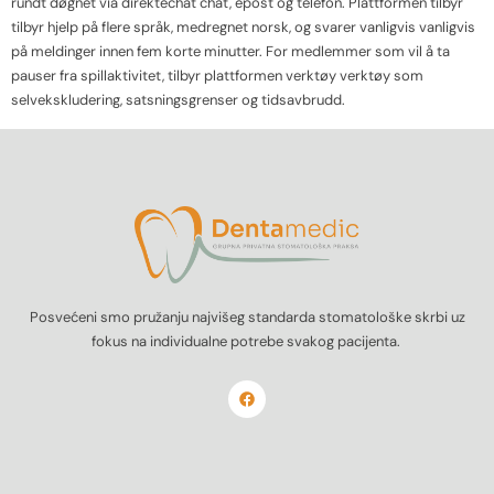
rundt døgnet via direktechat chat, epost og telefon. Plattformen tilbyr
tilbyr hjelp på flere språk, medregnet norsk, og svarer vanligvis vanligvis
på meldinger innen fem korte minutter. For medlemmer som vil å ta
pauser fra spillaktivitet, tilbyr plattformen verktøy verktøy som
selvekskludering, satsningsgrenser og tidsavbrudd.
Posvećeni smo pružanju najvišeg standarda stomatološke skrbi uz
fokus na individualne potrebe svakog pacijenta.