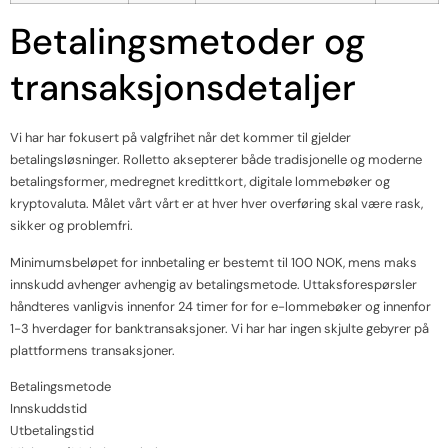
Betalingsmetoder og
transaksjonsdetaljer
Vi har har fokusert på valgfrihet når det kommer til gjelder
betalingsløsninger. Rolletto aksepterer både tradisjonelle og moderne
betalingsformer, medregnet kredittkort, digitale lommebøker og
kryptovaluta. Målet vårt vårt er at hver hver overføring skal være rask,
sikker og problemfri.
Minimumsbeløpet for innbetaling er bestemt til 100 NOK, mens maks
innskudd avhenger avhengig av betalingsmetode. Uttaksforespørsler
håndteres vanligvis innenfor 24 timer for for e-lommebøker og innenfor
1-3 hverdager for banktransaksjoner. Vi har har ingen skjulte gebyrer på
plattformens transaksjoner.
Betalingsmetode
Innskuddstid
Utbetalingstid