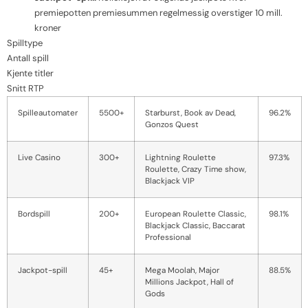
premiepotten premiesummen regelmessig overstiger 10 mill.
kroner
Spilltype
Antall spill
Kjente titler
Snitt RTP
Spilleautomater
5500+
Starburst, Book av Dead,
96.2%
Gonzos Quest
Live Casino
300+
Lightning Roulette
97.3%
Roulette, Crazy Time show,
Blackjack VIP
Bordspill
200+
European Roulette Classic,
98.1%
Blackjack Classic, Baccarat
Professional
Jackpot-spill
45+
Mega Moolah, Major
88.5%
Millions Jackpot, Hall of
Gods