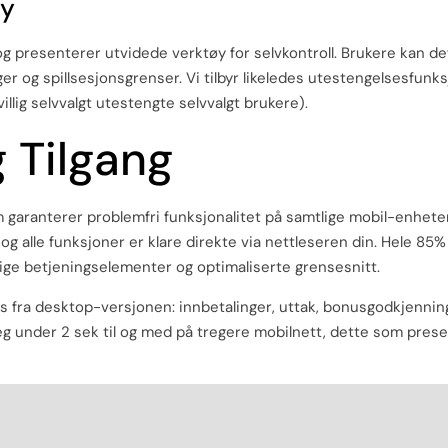
cy
 og presenterer utvidede verktøy for selvkontroll. Brukere kan de
 og spillsesjonsgrenser. Vi tilbyr likeledes utestengelsesfunks
illig selvvalgt utestengte selvvalgt brukere).
 Tilgang
 garanterer problemfri funksjonalitet på samtlige mobil-enhet
 og alle funksjoner er klare direkte via nettleseren din. Hele 85% a
lige betjeningselementer og optimaliserte grensesnitt.
s fra desktop-versjonen: innbetalinger, uttak, bonusgodkjennin
 seg under 2 sek til og med på tregere mobilnett, dette som pr