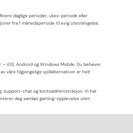
finere daglige perioder, ukes-periode eller
joner fra 1 månedsperiode til evig utestengelse,
er – iOS, Android og Windows Mobile. Du behøver
v våre tilgjengelige spillalternativer er helt
g, support-chat og kontoadministrasjon. Vi har
esenterer deg sømløs gaming-opplevelse uten