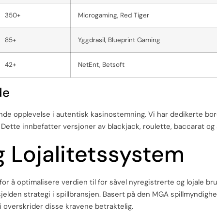
350+
Microgaming, Red Tiger
85+
Yggdrasil, Blueprint Gaming
42+
NetEnt, Betsoft
de
nde opplevelse i autentisk kasinostemning. Vi har dedikerte bo
r. Dette innbefatter versjoner av blackjack, roulette, baccarat 
 Lojalitetssystem
 å optimalisere verdien til for såvel nyregistrerte og lojale br
 sjelden strategi i spillbransjen. Basert på den MGA spillmyndi
 overskrider disse kravene betraktelig.