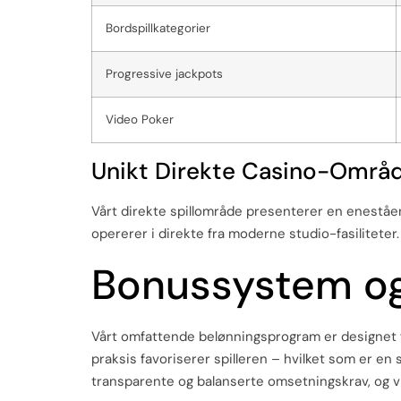
Bordspillkategorier
Progressive jackpots
Video Poker
Unikt Direkte Casino-Områ
Vårt direkte spillområde presenterer en eneståe
opererer i direkte fra moderne studio-fasilitete
Bonussystem og
Vårt omfattende belønningsprogram er designet for
praksis favoriserer spilleren – hvilket som er en
transparente og balanserte omsetningskrav, og vi