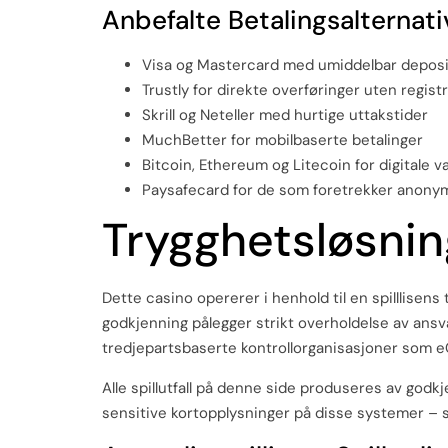
Anbefalte Betalingsalternati
Visa og Mastercard med umiddelbar depos
Trustly for direkte overføringer uten regist
Skrill og Neteller med hurtige uttakstider
MuchBetter for mobilbaserte betalinger
Bitcoin, Ethereum og Litecoin for digitale 
Paysafecard for de som foretrekker anony
Trygghetsløsnin
Dette casino opererer i henhold til en spilllise
godkjenning pålegger strikt overholdelse av ansvarl
tredjepartsbaserte kontrollorganisasjoner som 
Alle spillutfall på denne side produseres av god
sensitive kortopplysninger på disse systemer – s