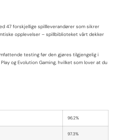
d 47 forskjellige spillleverandører som sikrer
iske opplevelser – spillbiblioteket vårt dekker
mfattende testing før den gjøres tilgjengelig i
Play og Evolution Gaming, hvilket som lover at du
96.2%
97.3%