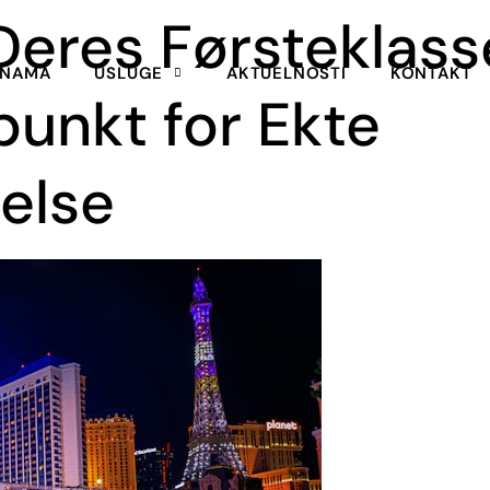
Deres Førsteklass
 NAMA
USLUGE
AKTUELNOSTI
KONTAKT
punkt for Ekte
else