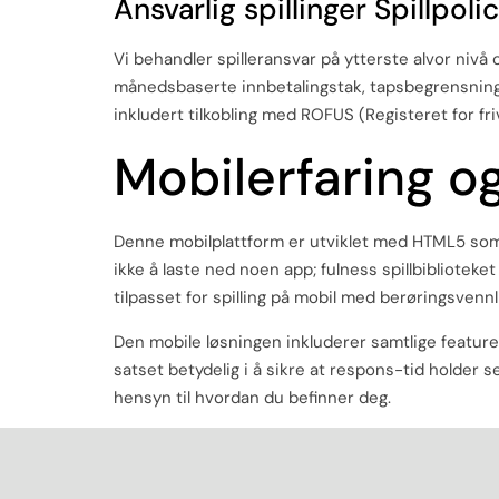
Ansvarlig spillinger Spillpoli
Vi behandler spilleransvar på ytterste alvor nivå
månedsbaserte innbetalingstak, tapsbegrensninger
inkludert tilkobling med ROFUS (Registeret for friv
Mobilerfaring og
Denne mobilplattform er utviklet med HTML5 som
ikke å laste ned noen app; fulness spillbiblioteket
tilpasset for spilling på mobil med berøringsvenn
Den mobile løsningen inkluderer samtlige feature
satset betydelig i å sikre at respons-tid holder
hensyn til hvordan du befinner deg.