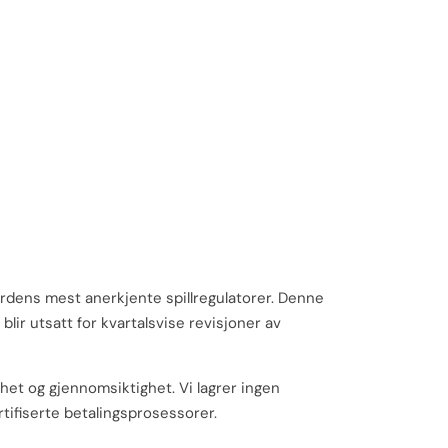
erdens mest anerkjente spillregulatorer. Denne
 blir utsatt for kvartalsvise revisjoner av
het og gjennomsiktighet. Vi lagrer ingen
tifiserte betalingsprosessorer.