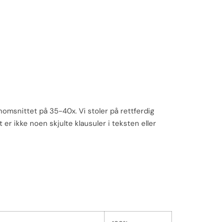
omsnittet på 35-40x. Vi stoler på rettferdig
er ikke noen skjulte klausuler i teksten eller