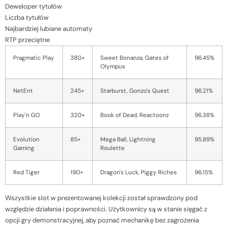
Deweloper tytułów
Liczba tytułów
Najbardziej lubiane automaty
RTP przeciętne
Pragmatic Play
380+
Sweet Bonanza, Gates of
96.45%
Olympus
NetEnt
245+
Starburst, Gonzo's Quest
96.21%
Play'n GO
320+
Book of Dead, Reactoonz
96.38%
Evolution
85+
Mega Ball, Lightning
95.89%
Gaming
Roulette
Red Tiger
190+
Dragon's Luck, Piggy Riches
96.15%
Wszystkie slot w prezentowanej kolekcji został sprawdzony pod
względzie działania i poprawności. Użytkownicy są w stanie sięgać z
opcji gry demonstracyjnej, aby poznać mechanikę bez zagrożenia