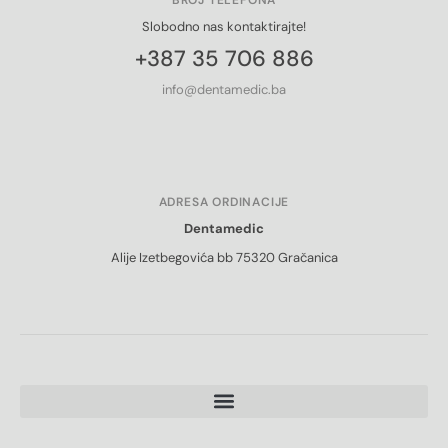
Slobodno nas kontaktirajte!
+387 35 706 886
info@dentamedic.ba
ADRESA ORDINACIJE
Dentamedic
Alije Izetbegovića bb 75320 Gračanica