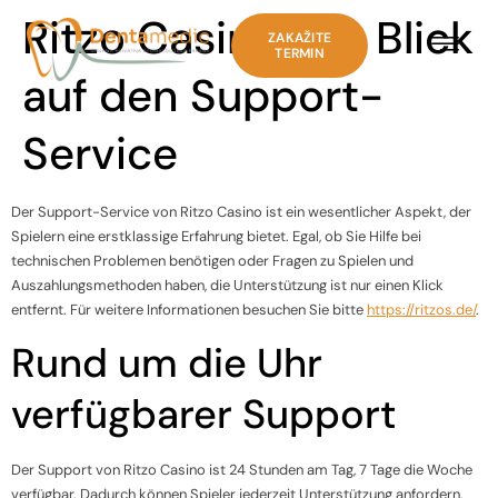
Ritzo Casino: Ein Blick
ZAKAŽITE
TERMIN
auf den Support-
Service
Der Support-Service von Ritzo Casino ist ein wesentlicher Aspekt, der
Spielern eine erstklassige Erfahrung bietet. Egal, ob Sie Hilfe bei
technischen Problemen benötigen oder Fragen zu Spielen und
Auszahlungsmethoden haben, die Unterstützung ist nur einen Klick
entfernt. Für weitere Informationen besuchen Sie bitte
https://ritzos.de/
.
Rund um die Uhr
verfügbarer Support
Der Support von Ritzo Casino ist 24 Stunden am Tag, 7 Tage die Woche
verfügbar. Dadurch können Spieler jederzeit Unterstützung anfordern,