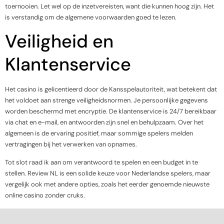
toernooien. Let wel op de inzetvereisten, want die kunnen hoog zijn. Het
is verstandig om de algemene voorwaarden goed te lezen.
Veiligheid en
Klantenservice
Het casino is gelicentieerd door de Kansspelautoriteit, wat betekent dat
het voldoet aan strenge veiligheidsnormen. Je persoonlijke gegevens
worden beschermd met encryptie. De klantenservice is 24/7 bereikbaar
via chat en e-mail, en antwoorden zijn snel en behulpzaam. Over het
algemeen is de ervaring positief, maar sommige spelers melden
vertragingen bij het verwerken van opnames.
Tot slot raad ik aan om verantwoord te spelen en een budget in te
stellen. Review NL is een solide keuze voor Nederlandse spelers, maar
vergelijk ook met andere opties, zoals het eerder genoemde nieuwste
online casino zonder cruks.