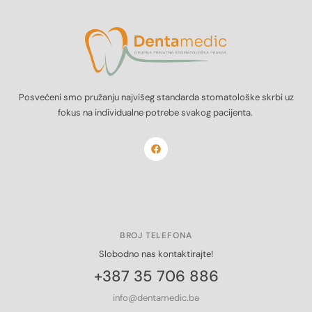
Posvećeni smo pružanju najvišeg standarda stomatološke skrbi uz
fokus na individualne potrebe svakog pacijenta.
BROJ TELEFONA
Slobodno nas kontaktirajte!
+387 35 706 886
info@dentamedic.ba