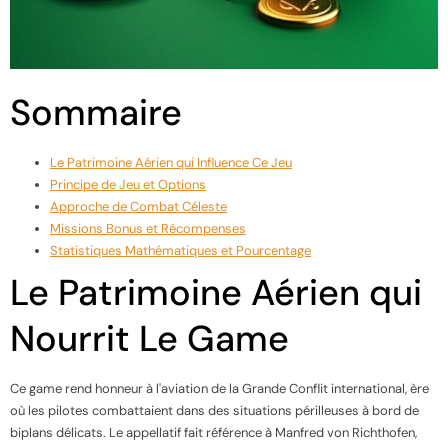
Sommaire
Le Patrimoine Aérien qui Influence Ce Jeu
Principe de Jeu et Options
Approche de Combat Céleste
Missions Bonus et Récompenses
Statistiques Mathématiques et Pourcentage
Le Patrimoine Aérien qui
Nourrit Le Game
Ce game rend honneur à l'aviation de la Grande Conflit international, ère
où les pilotes combattaient dans des situations périlleuses à bord de
biplans délicats. Le appellatif fait référence à Manfred von Richthofen,