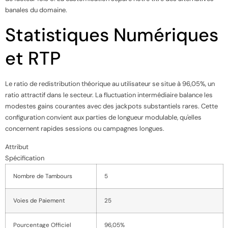
banales du domaine.
Statistiques Numériques
et RTP
Le ratio de redistribution théorique au utilisateur se situe à 96,05%, un
ratio attractif dans le secteur. La fluctuation intermédiaire balance les
modestes gains courantes avec des jackpots substantiels rares. Cette
configuration convient aux parties de longueur modulable, qu'elles
concernent rapides sessions ou campagnes longues.
Attribut
Spécification
Nombre de Tambours
5
Voies de Paiement
25
Pourcentage Officiel
96,05%