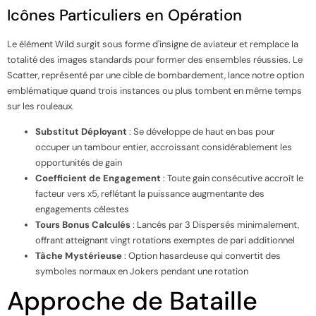
Icônes Particuliers en Opération
Le élément Wild surgit sous forme d'insigne de aviateur et remplace la
totalité des images standards pour former des ensembles réussies. Le
Scatter, représenté par une cible de bombardement, lance notre option
emblématique quand trois instances ou plus tombent en même temps
sur les rouleaux.
Substitut Déployant
: Se développe de haut en bas pour
occuper un tambour entier, accroissant considérablement les
opportunités de gain
Coefficient de Engagement
: Toute gain consécutive accroît le
facteur vers x5, reflétant la puissance augmentante des
engagements célestes
Tours Bonus Calculés
: Lancés par 3 Dispersés minimalement,
offrant atteignant vingt rotations exemptes de pari additionnel
Tâche Mystérieuse
: Option hasardeuse qui convertit des
symboles normaux en Jokers pendant une rotation
Approche de Bataille