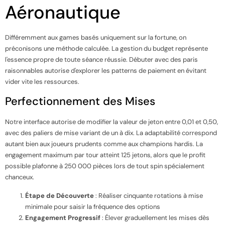
Aéronautique
Différemment aux games basés uniquement sur la fortune, on
préconisons une méthode calculée. La gestion du budget représente
l'essence propre de toute séance réussie. Débuter avec des paris
raisonnables autorise d'explorer les patterns de paiement en évitant
vider vite les ressources.
Perfectionnement des Mises
Notre interface autorise de modifier la valeur de jeton entre 0,01 et 0,50,
avec des paliers de mise variant de un à dix. La adaptabilité correspond
autant bien aux joueurs prudents comme aux champions hardis. La
engagement maximum par tour atteint 125 jetons, alors que le profit
possible plafonne à 250 000 pièces lors de tout spin spécialement
chanceux.
Étape de Découverte
: Réaliser cinquante rotations à mise
minimale pour saisir la fréquence des options
Engagement Progressif
: Élever graduellement les mises dès