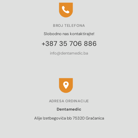
BROJ TELEFONA
Slobodno nas kontaktirajte!
+387 35 706 886
info@dentamedic.ba
ADRESA ORDINACIJE
Dentamedic
Alije Izetbegovića bb 75320 Gračanica