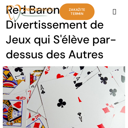
Red Baron : Un
ZAKAŽITE
TERMIN
Divertissement de
Jeux qui S'élève par-
dessus des Autres