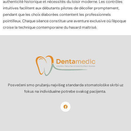
authenticité historique et nécessités du loisir moderne. Les contrôles
intuitives facilitent aux débutants pilotes de décoller promptement,
pendant que les choix élaborées contentent les professionnels
pointilleux. Chaque séance constitue une aventure exclusive où l'époque
croise la technique contemporaine du hasard maîtrisé.
Posvećeni smo pružanju najvišeg standarda stomatološke skrbi uz
fokus na individualne potrebe svakog pacijenta.