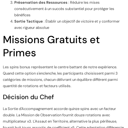
Préservation des Ressources
: Réduire les mises
consécutivement à un succès substantiel pour protéger les
bénéfices
Sortie Tactique
: Établir un objectif de victoire et y conformer
avec rigueur absolue
Missions Gratuits et
Primes
Les spins bonus représentent le centre battant de notre expérience.
Quand cette option s'enclenche, les participants choisissent parmi 3
catégories de missions, chacun délivrant un équilibre différent parmi
quantité de rotations et facteurs utilisés.
Décision du Chef
La Sortie d'Accompagnement accorde quinze spins avec un facteur
double. La Mission de Observation fournit douze rotations avec
multiplicateur x3. L'Assaut en Territoire, alternative la plus périlleuse,
fournit huit tours assortis de coefficient x5. Cette adaptation différencie