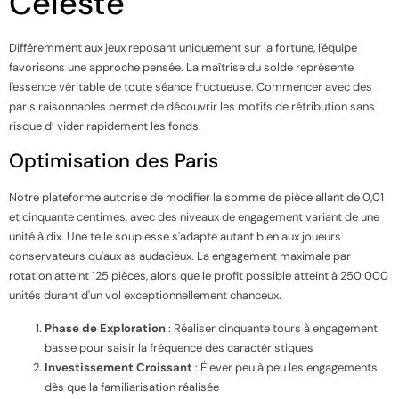
Céleste
Différemment aux jeux reposant uniquement sur la fortune, l'équipe
favorisons une approche pensée. La maîtrise du solde représente
l'essence véritable de toute séance fructueuse. Commencer avec des
paris raisonnables permet de découvrir les motifs de rétribution sans
risque d’ vider rapidement les fonds.
Optimisation des Paris
Notre plateforme autorise de modifier la somme de pièce allant de 0,01
et cinquante centimes, avec des niveaux de engagement variant de une
unité à dix. Une telle souplesse s'adapte autant bien aux joueurs
conservateurs qu'aux as audacieux. La engagement maximale par
rotation atteint 125 pièces, alors que le profit possible atteint à 250 000
unités durant d'un vol exceptionnellement chanceux.
Phase de Exploration
: Réaliser cinquante tours à engagement
basse pour saisir la fréquence des caractéristiques
Investissement Croissant
: Élever peu à peu les engagements
dès que la familiarisation réalisée