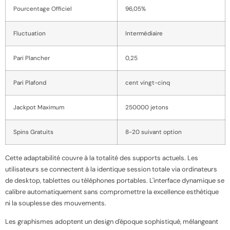
Pourcentage Officiel
96,05%
Fluctuation
Intermédiaire
Pari Plancher
0,25
Pari Plafond
cent vingt-cinq
Jackpot Maximum
250000 jetons
Spins Gratuits
8-20 suivant option
Cette adaptabilité couvre à la totalité des supports actuels. Les
utilisateurs se connectent à la identique session totale via ordinateurs
de desktop, tablettes ou téléphones portables. L'interface dynamique se
calibre automatiquement sans compromettre la excellence esthétique
ni la souplesse des mouvements.
Les graphismes adoptent un design d'époque sophistiqué, mélangeant