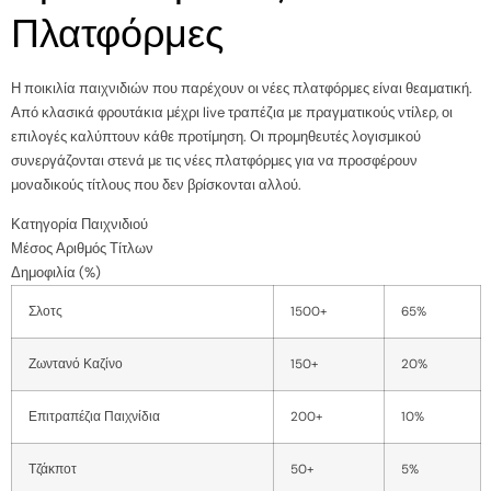
Πλατφόρμες
Η ποικιλία παιχνιδιών που παρέχουν οι νέες πλατφόρμες είναι θεαματική.
Από κλασικά φρουτάκια μέχρι live τραπέζια με πραγματικούς ντίλερ, οι
επιλογές καλύπτουν κάθε προτίμηση. Οι προμηθευτές λογισμικού
συνεργάζονται στενά με τις νέες πλατφόρμες για να προσφέρουν
μοναδικούς τίτλους που δεν βρίσκονται αλλού.
Κατηγορία Παιχνιδιού
Μέσος Αριθμός Τίτλων
Δημοφιλία (%)
Σλοτς
1500+
65%
Ζωντανό Καζίνο
150+
20%
Επιτραπέζια Παιχνίδια
200+
10%
Τζάκποτ
50+
5%