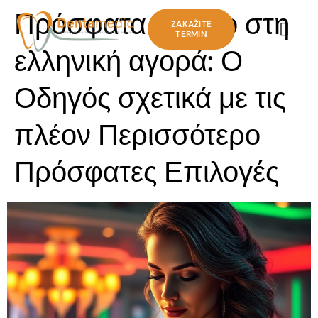
Πρόσφατα Καζίνο στη
ZAKAŽITE
TERMIN
ελληνική αγορά: Ο
Οδηγός σχετικά με τις
πλέον Περισσότερο
Πρόσφατες Επιλογές