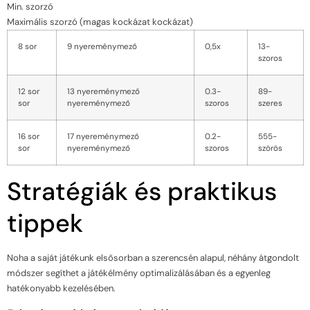
Min. szorzó
Maximális szorzó (magas kockázat kockázat)
8 sor
9 nyereménymező
0,5x
13-
szoros
12 sor
13 nyereménymező
0.3-
89-
sor
nyereménymező
szoros
szeres
16 sor
17 nyereménymező
0.2-
555-
sor
nyereménymező
szoros
szörös
Stratégiák és praktikus
tippek
Noha a saját játékunk elsősorban a szerencsén alapul, néhány átgondolt
módszer segíthet a játékélmény optimalizálásában és a egyenleg
hatékonyabb kezelésében.