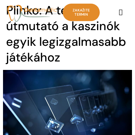
Plinko: A teljes
ZAKAŽITE
TERMIN
útmutató a kaszinók
egyik legizgalmasabb
játékához