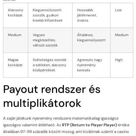
Alacsony
Kiegyensúlyozott
Hosszabb
Low
kockázat
szorzók, gyakori
játékmenet,
kisebb kifizetések
óvatos
Medium
Vegyes
Általános,
Medium
megközelítés,
kiegyensúlyozott
változó szorzók
Magas
Szélsőséges szorzók
Agresszív, nagy
High
kockázat
a széleken, alacsony
nyeremény
középértékek
keresés
Payout rendszer és
multiplikátorok
A saját játékunk nyeremény rendszere matematikailag igazságos
igazságos valamint átlátható. Az
RTP (Return to Player Player)
értéke
általában 97-99 százalék között mozog, ami kiválónak számít a casino