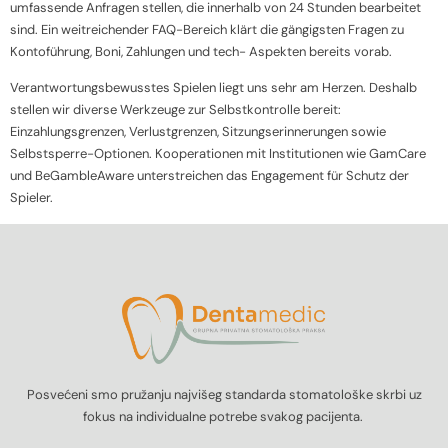
umfassende Anfragen stellen, die innerhalb von 24 Stunden bearbeitet
sind. Ein weitreichender FAQ-Bereich klärt die gängigsten Fragen zu
Kontoführung, Boni, Zahlungen und tech- Aspekten bereits vorab.
Verantwortungsbewusstes Spielen liegt uns sehr am Herzen. Deshalb
stellen wir diverse Werkzeuge zur Selbstkontrolle bereit:
Einzahlungsgrenzen, Verlustgrenzen, Sitzungserinnerungen sowie
Selbstsperre-Optionen. Kooperationen mit Institutionen wie GamCare
und BeGambleAware unterstreichen das Engagement für Schutz der
Spieler.
Posvećeni smo pružanju najvišeg standarda stomatološke skrbi uz
fokus na individualne potrebe svakog pacijenta.