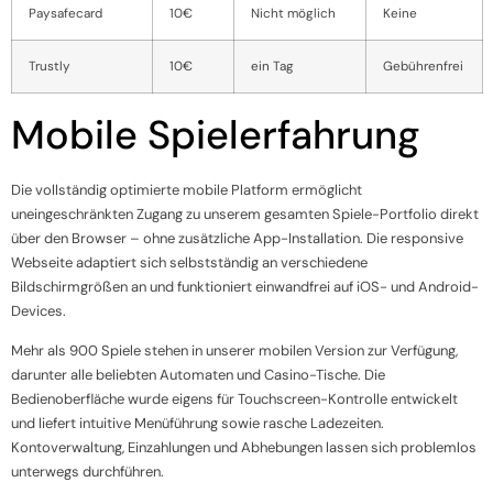
Paysafecard
10€
Nicht möglich
Keine
Trustly
10€
ein Tag
Gebührenfrei
Mobile Spielerfahrung
Die vollständig optimierte mobile Platform ermöglicht
uneingeschränkten Zugang zu unserem gesamten Spiele-Portfolio direkt
über den Browser – ohne zusätzliche App-Installation. Die responsive
Webseite adaptiert sich selbstständig an verschiedene
Bildschirmgrößen an und funktioniert einwandfrei auf iOS- und Android-
Devices.
Mehr als 900 Spiele stehen in unserer mobilen Version zur Verfügung,
darunter alle beliebten Automaten und Casino-Tische. Die
Bedienoberfläche wurde eigens für Touchscreen-Kontrolle entwickelt
und liefert intuitive Menüführung sowie rasche Ladezeiten.
Kontoverwaltung, Einzahlungen und Abhebungen lassen sich problemlos
unterwegs durchführen.