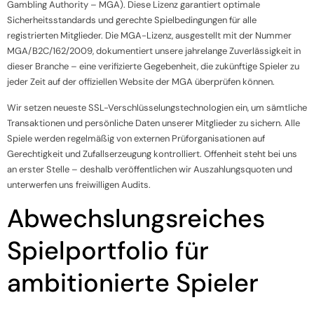
Gambling Authority – MGA). Diese Lizenz garantiert optimale
Sicherheitsstandards und gerechte Spielbedingungen für alle
registrierten Mitglieder. Die MGA-Lizenz, ausgestellt mit der Nummer
MGA/B2C/162/2009, dokumentiert unsere jahrelange Zuverlässigkeit in
dieser Branche – eine verifizierte Gegebenheit, die zukünftige Spieler zu
jeder Zeit auf der offiziellen Website der MGA überprüfen können.
Wir setzen neueste SSL-Verschlüsselungstechnologien ein, um sämtliche
Transaktionen und persönliche Daten unserer Mitglieder zu sichern. Alle
Spiele werden regelmäßig von externen Prüforganisationen auf
Gerechtigkeit und Zufallserzeugung kontrolliert. Offenheit steht bei uns
an erster Stelle – deshalb veröffentlichen wir Auszahlungsquoten und
unterwerfen uns freiwilligen Audits.
Abwechslungsreiches
Spielportfolio für
ambitionierte Spieler