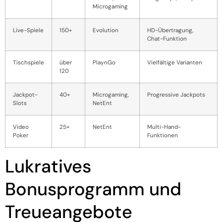
Microgaming
Live-Spiele
150+
Evolution
HD-Übertragung,
Chat-Funktion
Tischspiele
über
PlaynGo
Vielfältige Varianten
120
Jackpot-
40+
Microgaming,
Progressive Jackpots
Slots
NetEnt
Video
25+
NetEnt
Multi-Hand-
Poker
Funktionen
Lukratives
Bonusprogramm und
Treueangebote