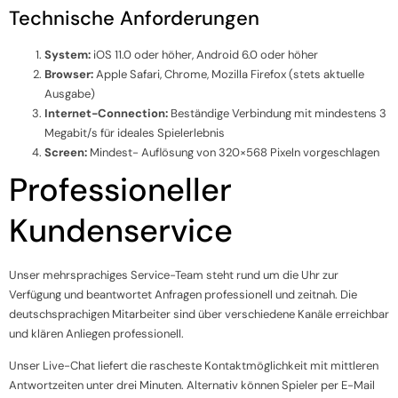
Technische Anforderungen
System:
iOS 11.0 oder höher, Android 6.0 oder höher
Browser:
Apple Safari, Chrome, Mozilla Firefox (stets aktuelle
Ausgabe)
Internet-Connection:
Beständige Verbindung mit mindestens 3
Megabit/s für ideales Spielerlebnis
Screen:
Mindest- Auflösung von 320×568 Pixeln vorgeschlagen
Professioneller
Kundenservice
Unser mehrsprachiges Service-Team steht rund um die Uhr zur
Verfügung und beantwortet Anfragen professionell und zeitnah. Die
deutschsprachigen Mitarbeiter sind über verschiedene Kanäle erreichbar
und klären Anliegen professionell.
Unser Live-Chat liefert die rascheste Kontaktmöglichkeit mit mittleren
Antwortzeiten unter drei Minuten. Alternativ können Spieler per E-Mail