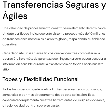
Transferencias Seguras y
Ágiles
Una velocidad de procesamiento constituye un elemento determinante.
Un dato verificado indica que este sistema procesa más de 10 millones
de transacciones mensuales a ámbito global, respaldando su fiabilidad
operativa.
Cada depósito utiliza claves únicos que vencen tras completarse la
operación. Este método garantiza que ninguna tercero pueda acceder a
información sensible durante la transferencia de fondos hacia nuestra
sitio.
Topes y Flexibilidad Funcional
Todos los usuarios pueden definir límites personalizados cotidianos,
semanales o por mes directamente desde esta aplicación. Esta
capacidad complementa nuestras herramientas de juego responsable,
ofreciendo dual control sobre su gasto.