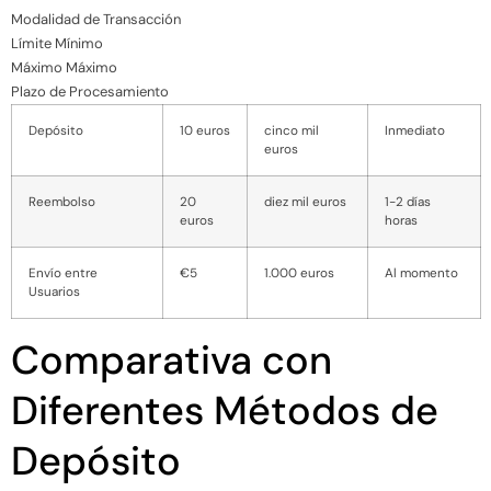
Modalidad de Transacción
Límite Mínimo
Máximo Máximo
Plazo de Procesamiento
Depósito
10 euros
cinco mil
Inmediato
euros
Reembolso
20
diez mil euros
1-2 días
euros
horas
Envío entre
€5
1.000 euros
Al momento
Usuarios
Comparativa con
Diferentes Métodos de
Depósito