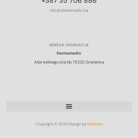
+387 35 706 886
info@dentamedic.ba
ADRESA ORDINACIJE
Dentamedic
Alije Izetbegovića bb 75320 Gračanica
Copyright © 2024 Design by
Edvision