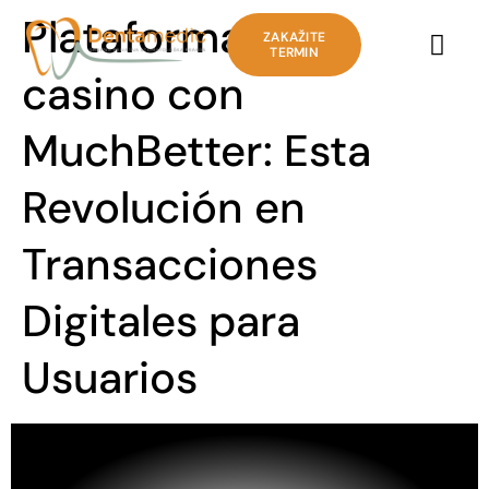
Plataformas de
ZAKAŽITE
TERMIN
casino con
MuchBetter: Esta
Revolución en
Transacciones
Digitales para
Usuarios