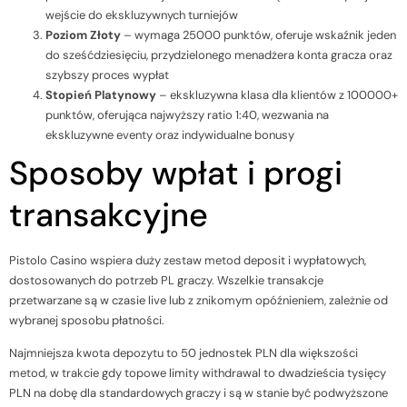
wejście do ekskluzywnych turniejów
Poziom Złoty
– wymaga 25000 punktów, oferuje wskaźnik jeden
do sześćdziesięciu, przydzielonego menadżera konta gracza oraz
szybszy proces wypłat
Stopień Platynowy
– ekskluzywna klasa dla klientów z 100000+
punktów, oferująca najwyższy ratio 1:40, wezwania na
ekskluzywne eventy oraz indywidualne bonusy
Sposoby wpłat i progi
transakcyjne
Pistolo Casino wspiera duży zestaw metod deposit i wypłatowych,
dostosowanych do potrzeb PL graczy. Wszelkie transakcje
przetwarzane są w czasie live lub z znikomym opóźnieniem, zależnie od
wybranej sposobu płatności.
Najmniejsza kwota depozytu to 50 jednostek PLN dla większości
metod, w trakcie gdy topowe limity withdrawal to dwadzieścia tysięcy
PLN na dobę dla standardowych graczy i są w stanie być podwyższone