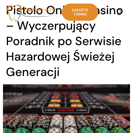
Pistolo Online Casino
ZAKAŽITE
TERMIN
– Wyczerpujący
Poradnik po Serwisie
Hazardowej Świeżej
Generacji