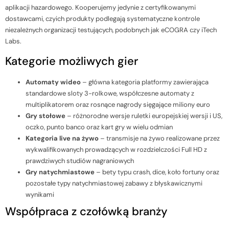
aplikacji hazardowego. Kooperujemy jedynie z certyfikowanymi
dostawcami, czyich produkty podlegają systematyczne kontrole
niezależnych organizacji testujących, podobnych jak eCOGRA czy iTech
Labs.
Kategorie możliwych gier
Automaty wideo
– główna kategoria platformy zawierająca
standardowe sloty 3-rolkowe, współczesne automaty z
multiplikatorem oraz rosnące nagrody sięgające miliony euro
Gry stołowe
– różnorodne wersje ruletki europejskiej wersji i US,
oczko, punto banco oraz kart gry w wielu odmian
Kategoria live na żywo
– transmisje na żywo realizowane przez
wykwalifikowanych prowadzących w rozdzielczości Full HD z
prawdziwych studiów nagraniowych
Gry natychmiastowe
– bety typu crash, dice, koło fortuny oraz
pozostałe typy natychmiastowej zabawy z błyskawicznymi
wynikami
Współpraca z czołówką branży