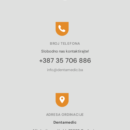
BROJ TELEFONA
Slobodno nas kontaktirajte!
+387 35 706 886
info@dentamedic.ba
ADRESA ORDINACIJE
Dentamedic