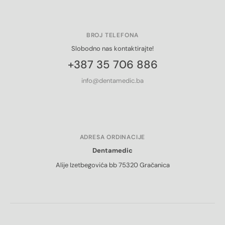
BROJ TELEFONA
Slobodno nas kontaktirajte!
+387 35 706 886
info@dentamedic.ba
ADRESA ORDINACIJE
Dentamedic
Alije Izetbegovića bb 75320 Gračanica